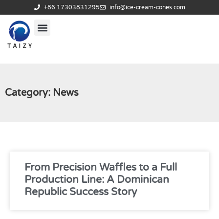
+86 17303831295
info@ice-cream-cones.com
Category: News
From Precision Waffles to a Full
Production Line: A Dominican
Republic Success Story