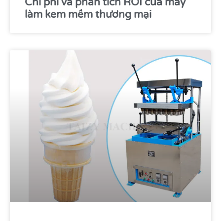
Chi phí và phân tích ROI của máy
làm kem mềm thương mại