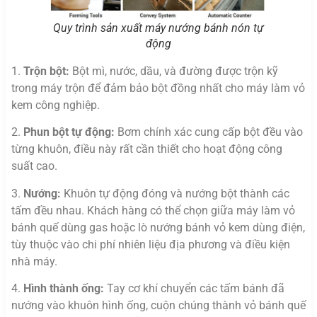
Quy trình sản xuất máy nướng bánh nón tự
động
1.
Trộn bột:
Bột mì, nước, dầu, và đường được trộn kỹ
trong máy trộn để đảm bảo bột đồng nhất cho máy làm vỏ
kem công nghiệp.
2.
Phun bột tự động:
Bơm chính xác cung cấp bột đều vào
từng khuôn, điều này rất cần thiết cho hoạt động công
suất cao.
3.
Nướng:
Khuôn tự động đóng và nướng bột thành các
tấm đều nhau. Khách hàng có thể chọn giữa máy làm vỏ
bánh quế dùng gas hoặc lò nướng bánh vỏ kem dùng điện,
tùy thuộc vào chi phí nhiên liệu địa phương và điều kiện
nhà máy.
4.
Hình thành ống:
Tay cơ khí chuyển các tấm bánh đã
nướng vào khuôn hình ống, cuộn chúng thành vỏ bánh quế