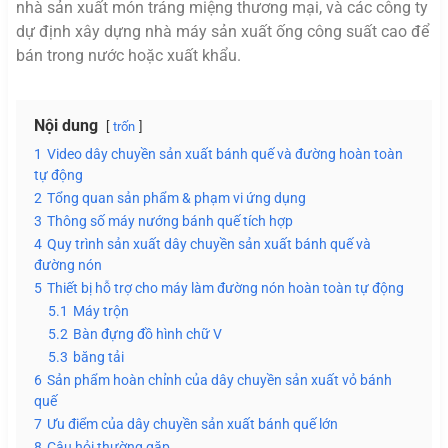
nhà sản xuất món tráng miệng thương mại, và các công ty
dự định xây dựng nhà máy sản xuất ống công suất cao để
bán trong nước hoặc xuất khẩu.
Nội dung
trốn
1
Video dây chuyền sản xuất bánh quế và đường hoàn toàn
tự động
2
Tổng quan sản phẩm & phạm vi ứng dụng
3
Thông số máy nướng bánh quế tích hợp
4
Quy trình sản xuất dây chuyền sản xuất bánh quế và
đường nón
5
Thiết bị hỗ trợ cho máy làm đường nón hoàn toàn tự động
5.1
Máy trộn
5.2
Bàn đựng đồ hình chữ V
5.3
băng tải
6
Sản phẩm hoàn chỉnh của dây chuyền sản xuất vỏ bánh
quế
7
Ưu điểm của dây chuyền sản xuất bánh quế lớn
8
Câu hỏi thường gặp