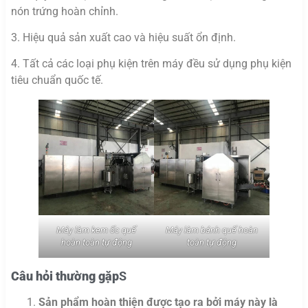
nón trứng hoàn chỉnh.
3. Hiệu quả sản xuất cao và hiệu suất ổn định.
4. Tất cả các loại phụ kiện trên máy đều sử dụng phụ kiện
tiêu chuẩn quốc tế.
Máy làm kem ốc quế
Máy làm bánh quế hoàn
hoàn toàn tự động
toàn tự động
Câu hỏi thường gặp
S
Sản phẩm hoàn thiện được tạo ra bởi máy này là