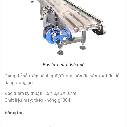
Bàn lưu trữ bánh quế
Dùng để sắp xếp bánh quế/đường nón đã sản xuất để dễ
dàng đóng gói
Đặc điểm kỹ thuật: 1,5 * 0,45 * 0,7m
Chất liệu máy: thép không gỉ 304
băng tải