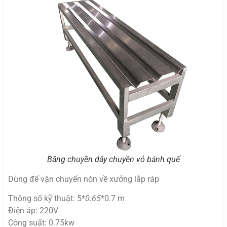
Băng chuyền dây chuyền vỏ bánh quế
Dùng để vận chuyển nón về xưởng lắp ráp
Thông số kỹ thuật: 5*
0.65
*0.7 m
Điện áp: 220V
Công suất: 0.75kw