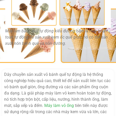
Máy làm bánh quế tự động kiểu đường hầm là máy hoàn
toàn tự động để sản xuất kem ốc quế giòn. nó có thể sản
xuất nón bánh quế và nón đường.
Dây chuyền sản xuất vỏ bánh quế tự động là hệ thống
công nghiệp hiệu quả cao, thiết kế để sản xuất liên tục các
vỏ bánh quế giòn, ống đường và các sản phẩm ống cuộn
đa dạng. Là giải pháp máy làm vỏ kem hoàn toàn tự động,
nó tích hợp trộn bột, cấp liệu, nướng, hình thành ống, làm
mát, sắp xếp và đếm.
Máy làm vỏ ống
tiên tiến này được
sử dụng rộng rãi trong các nhà máy kem vừa và lớn, các