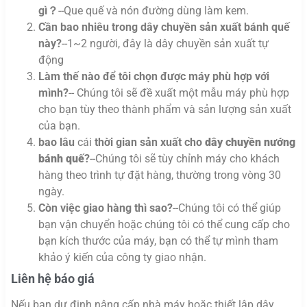
gì？
--Que quế và nón đường dùng làm kem.
Cần bao nhiêu trong dây chuyền sản xuất bánh quế
này?
--1~2 người, đây là dây chuyền sản xuất tự
động
Làm thế nào để tôi chọn được máy phù hợp với
mình?
-- Chúng tôi sẽ đề xuất một mẫu máy phù hợp
cho bạn tùy theo thành phẩm và sản lượng sản xuất
của bạn.
bao lâu
cái
thời gian sản xuất cho
dây chuyền nướng
bánh quế
?
--Chúng tôi sẽ tùy chỉnh máy cho khách
hàng theo trình tự đặt hàng, thường trong vòng 30
ngày.
Còn việc giao hàng thì sao?
--Chúng tôi có thể giúp
bạn vận chuyển hoặc chúng tôi có thể cung cấp cho
bạn kích thước của máy, bạn có thể tự mình tham
khảo ý kiến ​​của công ty giao nhận.
Liên hệ báo giá
Nếu bạn dự định nâng cấp nhà máy hoặc thiết lập dây