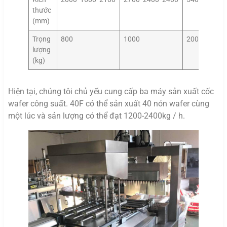
thước
(mm)
Trọng
800
1000
2000
lượng
(kg)
Hiện tại, chúng tôi chủ yếu cung cấp ba máy sản xuất cốc
wafer công suất. 40F có thể sản xuất 40 nón wafer cùng
một lúc và sản lượng có thể đạt 1200-2400kg / h.