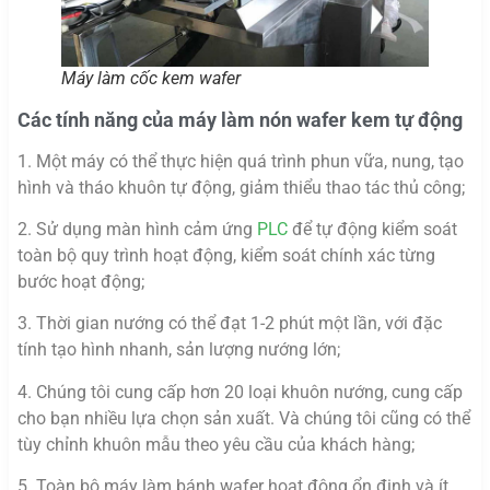
Máy làm cốc kem wafer
Các tính năng của máy làm nón wafer kem tự động
1. Một máy có thể thực hiện quá trình phun vữa, nung, tạo
hình và tháo khuôn tự động, giảm thiểu thao tác thủ công;
2. Sử dụng màn hình cảm ứng
PLC
để tự động kiểm soát
toàn bộ quy trình hoạt động, kiểm soát chính xác từng
bước hoạt động;
3. Thời gian nướng có thể đạt 1-2 phút một lần, với đặc
tính tạo hình nhanh, sản lượng nướng lớn;
4. Chúng tôi cung cấp hơn 20 loại khuôn nướng, cung cấp
cho bạn nhiều lựa chọn sản xuất. Và chúng tôi cũng có thể
tùy chỉnh khuôn mẫu theo yêu cầu của khách hàng;
5. Toàn bộ máy làm bánh wafer hoạt động ổn định và ít