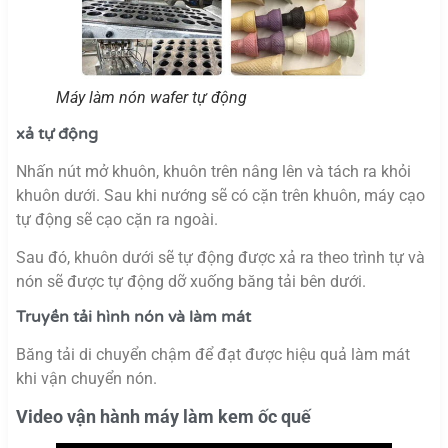
Máy làm nón wafer tự động
xả tự động
Nhấn nút mở khuôn, khuôn trên nâng lên và tách ra khỏi
khuôn dưới. Sau khi nướng sẽ có cặn trên khuôn, máy cạo
tự động sẽ cạo cặn ra ngoài.
Sau đó, khuôn dưới sẽ tự động được xả ra theo trình tự và
nón sẽ được tự động dỡ xuống băng tải bên dưới.
Truyền tải hình nón và làm mát
Băng tải di chuyển chậm để đạt được hiệu quả làm mát
khi vận chuyển nón.
Video vận hành máy làm kem ốc quế