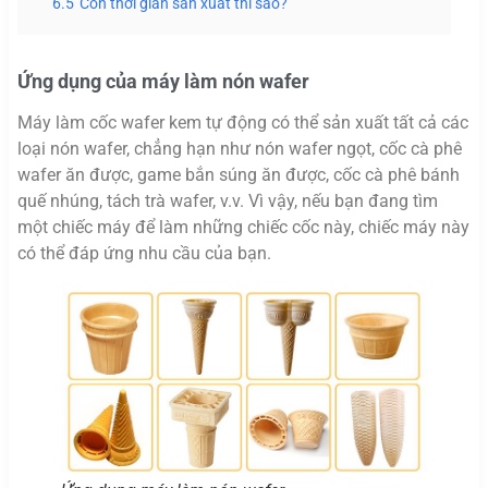
6.5
Còn thời gian sản xuất thì sao?
Ứng dụng của máy làm nón wafer
Máy làm cốc wafer kem tự động có thể sản xuất tất cả các
loại nón wafer, chẳng hạn như nón wafer ngọt, cốc cà phê
wafer ăn được, game bắn súng ăn được, cốc cà phê bánh
quế nhúng, tách trà wafer, v.v. Vì vậy, nếu bạn đang tìm
một chiếc máy để làm những chiếc cốc này, chiếc máy này
có thể đáp ứng nhu cầu của bạn.