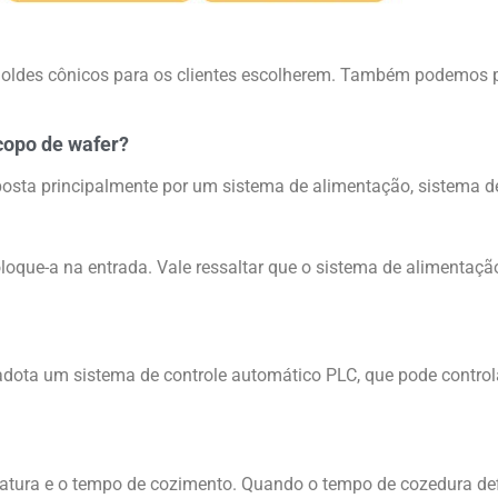
moldes cônicos para os clientes escolherem. Também podemos 
copo de wafer?
sta principalmente por um sistema de alimentação, sistema de 
oloque-a na entrada. Vale ressaltar que o sistema de alimenta
dota um sistema de controle automático PLC, que pode controla
atura e o tempo de cozimento. Quando o tempo de cozedura defi