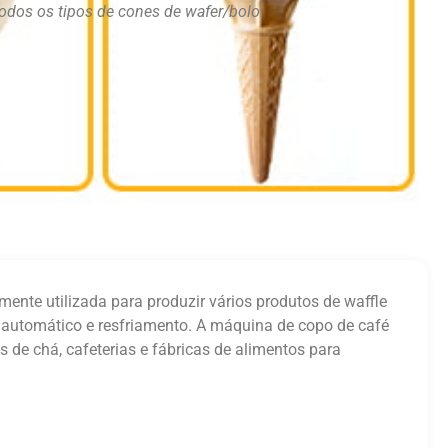
todos os tipos de cones de wafer/bolo.
ente utilizada para produzir vários produtos de waffle
automático e resfriamento. A máquina de copo de café
 de chá, cafeterias e fábricas de alimentos para