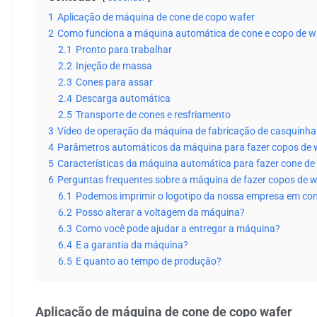
1
Aplicação de máquina de cone de copo wafer
2
Como funciona a máquina automática de cone e copo de w
2.1
Pronto para trabalhar
2.2
Injeção de massa
2.3
Cones para assar
2.4
Descarga automática
2.5
Transporte de cones e resfriamento
3
Vídeo de operação da máquina de fabricação de casquinha 
4
Parâmetros automáticos da máquina para fazer copos de 
5
Características da máquina automática para fazer cone de
6
Perguntas frequentes sobre a máquina de fazer copos de w
6.1
Podemos imprimir o logotipo da nossa empresa em co
6.2
Posso alterar a voltagem da máquina?
6.3
Como você pode ajudar a entregar a máquina?
6.4
E a garantia da máquina?
6.5
E quanto ao tempo de produção?
Aplicação de máquina de cone de copo wafer