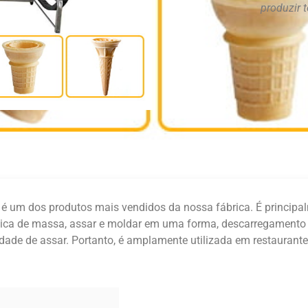
produzir 
é um dos produtos mais vendidos da nossa fábrica. É principalm
tica de massa, assar e moldar em uma forma, descarregamento 
dade de assar. Portanto, é amplamente utilizada em restaurantes