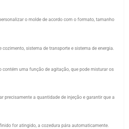
personalizar o molde de acordo com o formato, tamanho
cozimento, sistema de transporte e sistema de energia.
ção contém uma função de agitação, que pode misturar os
r precisamente a quantidade de injeção e garantir que a
nido for atingido, a cozedura pára automaticamente.