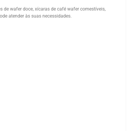
 de wafer doce, xícaras de café wafer comestíveis,
 pode atender às suas necessidades.