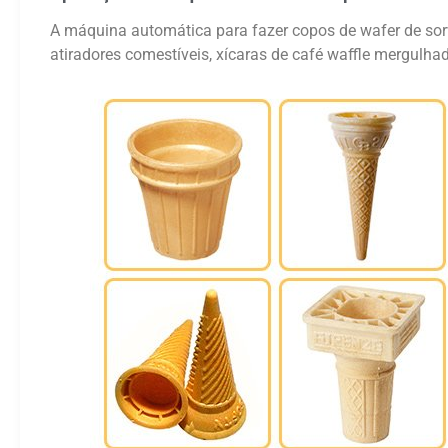
A máquina automática para fazer copos de wafer de sorv
atiradores comestíveis, xícaras de café waffle mergulha