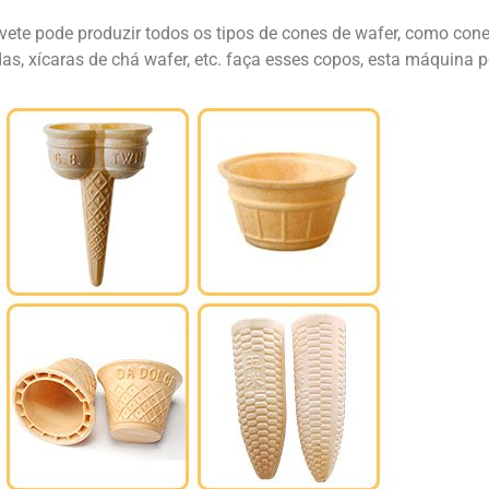
ete pode produzir todos os tipos de cones de wafer, como cones
das, xícaras de chá wafer, etc. faça esses copos, esta máquina