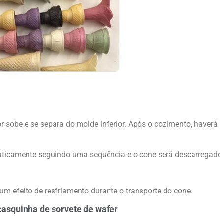
r sobe e se separa do molde inferior. Após o cozimento, haverá
maticamente seguindo uma sequência e o cone será descarregad
um efeito de resfriamento durante o transporte do cone.
casquinha de sorvete de wafer