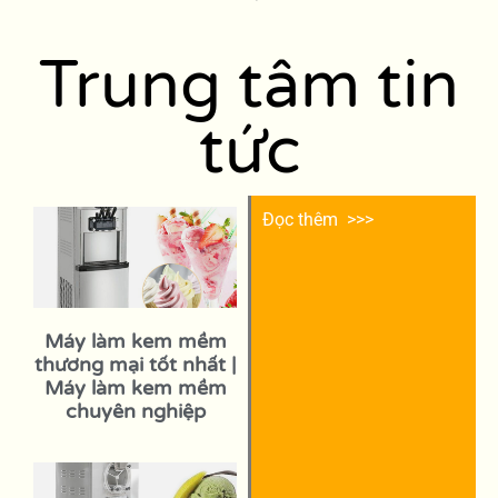
Trung tâm tin
tức
Đọc thêm >>>
Máy làm kem mềm
thương mại tốt nhất |
Máy làm kem mềm
chuyên nghiệp