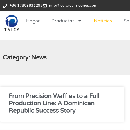
+86 17303831295
info@ice-cream-cones.com
Hogar
Productos
Noticias
So
Category: News
From Precision Waffles to a Full
Production Line: A Dominican
Republic Success Story