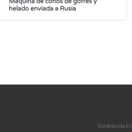
Máquina de conos de gofres y
helado enviada a Rusia
Establecida En