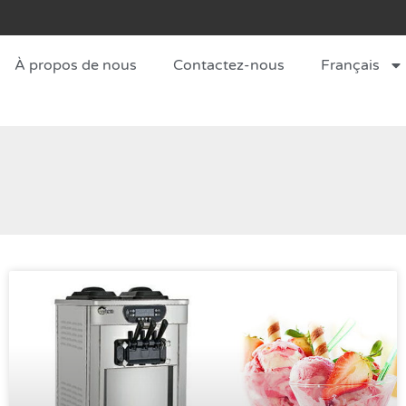
À propos de nous
Contactez-nous
Français