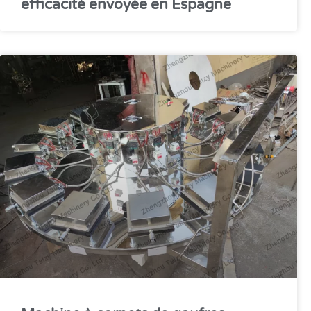
efficacité envoyée en Espagne