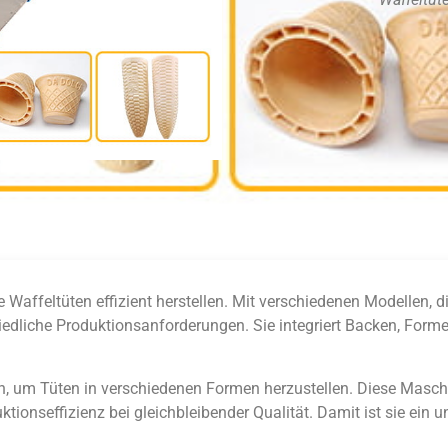
affeltüten effizient herstellen. Mit verschiedenen Modellen, die
chiedliche Produktionsanforderungen. Sie integriert Backen, Fo
, um Tüten in verschiedenen Formen herzustellen. Diese Maschin
tionseffizienz bei gleichbleibender Qualität. Damit ist sie ein 