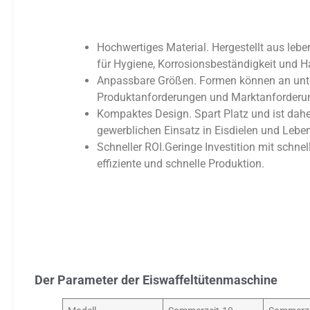
Hochwertiges Material. Hergestellt aus leb
für Hygiene, Korrosionsbeständigkeit und Ha
Anpassbare Größen. Formen können an unte
Produktanforderungen und Marktanforderu
Kompaktes Design. Spart Platz und ist daher
gewerblichen Einsatz in Eisdielen und Leben
Schneller ROI.Geringe Investition mit schne
effiziente und schnelle Produktion.
Der Parameter der Eiswaffeltütenmaschine