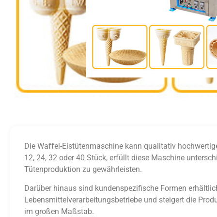
Die Waffel-Eistütenmaschine kann qualitativ hochwertige W
12, 24, 32 oder 40 Stück, erfüllt diese Maschine unters
Tütenproduktion zu gewährleisten.
Darüber hinaus sind kundenspezifische Formen erhältlich
Lebensmittelverarbeitungsbetriebe und steigert die Produk
im großen Maßstab.