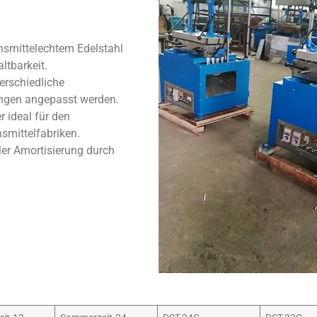
ensmittelechtem Edelstahl
ltbarkeit.
rschiedliche
ngen angepasst werden.
 ideal für den
smittelfabriken.
ller Amortisierung durch