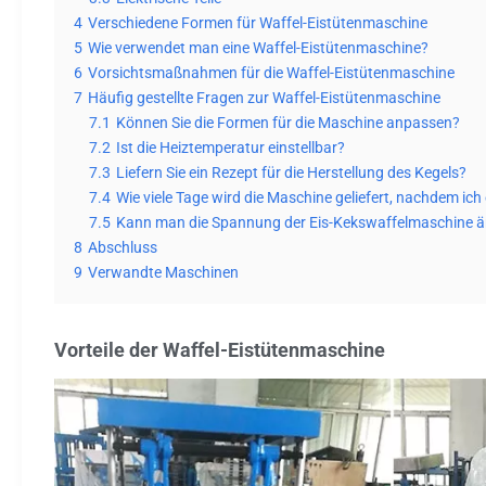
4
Verschiedene Formen für Waffel-Eistütenmaschine
5
Wie verwendet man eine Waffel-Eistütenmaschine?
6
Vorsichtsmaßnahmen für die Waffel-Eistütenmaschine
7
Häufig gestellte Fragen zur Waffel-Eistütenmaschine
7.1
Können Sie die Formen für die Maschine anpassen?
7.2
Ist die Heiztemperatur einstellbar?
7.3
Liefern Sie ein Rezept für die Herstellung des Kegels?
7.4
Wie viele Tage wird die Maschine geliefert, nachdem ic
7.5
Kann man die Spannung der Eis-Kekswaffelmaschine 
8
Abschluss
9
Verwandte Maschinen
Vorteile der Waffel-Eistütenmaschine