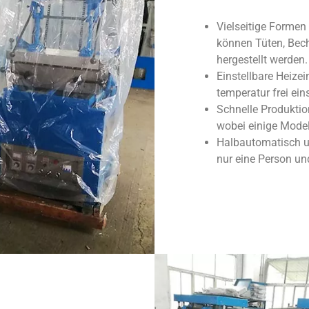
Vielseitige Formen
können Tüten, Bec
hergestellt werden.
Einstellbare Heizei
temperatur frei eins
Schnelle Produktio
wobei einige Model
Halbautomatisch un
nur eine Person und