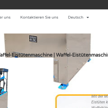
er uns
Kontaktieren Sie uns
Deutsch
affel-Eistütenmaschine | Waffel-Eistütenmaschi
Mit der M
Eistüten 
Waffeltüte