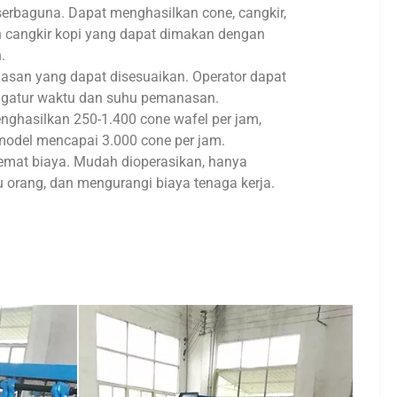
serbaguna. Dapat menghasilkan cone, cangkir,
 cangkir kopi yang dapat dimakan dengan
.
san yang dapat disesuaikan. Operator dapat
gatur waktu dan suhu pemanasan.
nghasilkan 250-1.400 cone wafel per jam,
odel mencapai 3.000 cone per jam.
emat biaya. Mudah dioperasikan, hanya
orang, dan mengurangi biaya tenaga kerja.