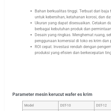
Bahan berkualitas tinggi. Terbuat dari baja
untuk kebersihan, ketahanan korosi, dan da
Ukuran yang dapat disesuaikan. Cetakan d
berbagai kebutuhan produk dan permintaan
Desain yang ringkas. Menghemat ruang, seh
penggunaan komersial di toko es krim dan
ROI cepat. Investasi rendah dengan pengem
produksi yang efisien dan berkecepatan ting
Parameter mesin kerucut wafer es krim
Model
DST-10
DST-12