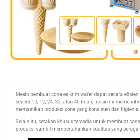
Mesin pembuat cone es krim wafer dapat secara efisie
seperti 10, 12, 24, 32, atau 40 buah, mesin ini memen
memastikan produksi cone yang konsisten dan higienis.
Selain itu, cetakan khusus tersedia untuk membuat cone
produksi sambil mempertahankan kualitas yang seragam,