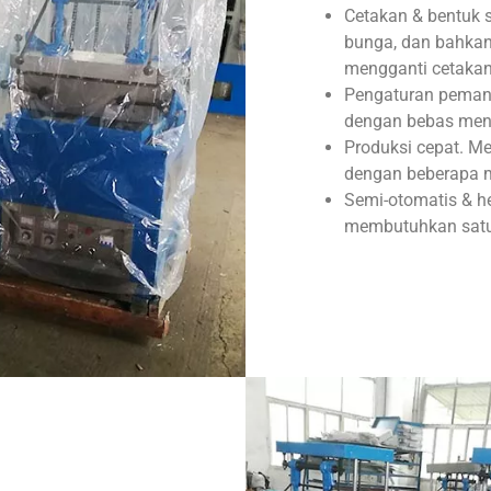
Cetakan & bentuk 
bunga, dan bahkan
mengganti cetakan
Pengaturan pemana
dengan bebas men
Produksi cepat. Me
dengan beberapa m
Semi-otomatis & h
membutuhkan satu 