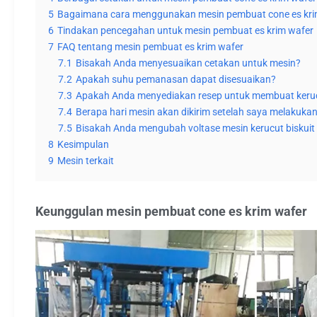
5
Bagaimana cara menggunakan mesin pembuat cone es kri
6
Tindakan pencegahan untuk mesin pembuat es krim wafer
7
FAQ tentang mesin pembuat es krim wafer
7.1
Bisakah Anda menyesuaikan cetakan untuk mesin?
7.2
Apakah suhu pemanasan dapat disesuaikan?
7.3
Apakah Anda menyediakan resep untuk membuat keru
7.4
Berapa hari mesin akan dikirim setelah saya melakuk
7.5
Bisakah Anda mengubah voltase mesin kerucut biskuit 
8
Kesimpulan
9
Mesin terkait
Keunggulan mesin pembuat cone es krim wafer