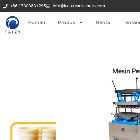
+86 17303831295
info@ice-cream-cones.com
Rumah
Produk
Berita
Tentan
Mesin Pe