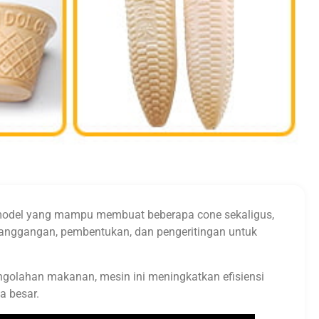
i model yang mampu membuat beberapa cone sekaligus,
emanggangan, pembentukan, dan pengeritingan untuk
engolahan makanan, mesin ini meningkatkan efisiensi
a besar.