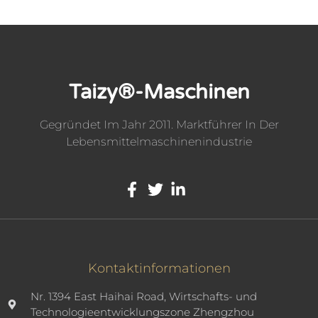
Taizy®-Maschinen
Gegründet Im Jahr 2011. Marktführer In Der
Lebensmittelmaschinenindustrie
Kontaktinformationen
Nr. 1394 East Haihai Road, Wirtschafts- und
Technologieentwicklungszone Zhengzhou