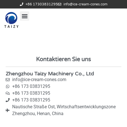
+86 17303831295
info@ice-cream-cones.com
Kontaktieren Sie uns
Zhengzhou Taizy Machinery Co., Ltd
info@ice-cream-cones.com
+86 173 03831295
+86 173 03831295
+86 173 03831295
Nautische Straße Ost, Wirtschaftsentwicklungszone
Zhengzhou, Henan, China