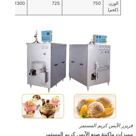
الوزن
750
725
1300
(كجم)
فريزر الآيس كريم المستمر
مميزات ماكينة صنع الآيس كريم المستمر