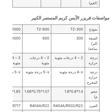
(كجم)
مواصفات فريزر الآيس كريم المستمر الكبير
نموذج
TZ-300
TZ-600
TZ-1000
السعة
300
600
1000
(لتر/
ساعة)
درجة
2 ~ 4 درجات مئوية
2 ~ 4 درجات
2 ~ 4 درجات
حرارة
مئوية
مئوية
درجة
≥-4 درجة مئوية
≥-5 درجة مئوية
≥-5 درجة مئوية
حرارة
المخرج
حجم
1.4*0.8*1.8
1.07*0.75*1.66
1.85*0.85*2.2
م)
المبرد
R404A/R502/R22
R404A/R22
R717