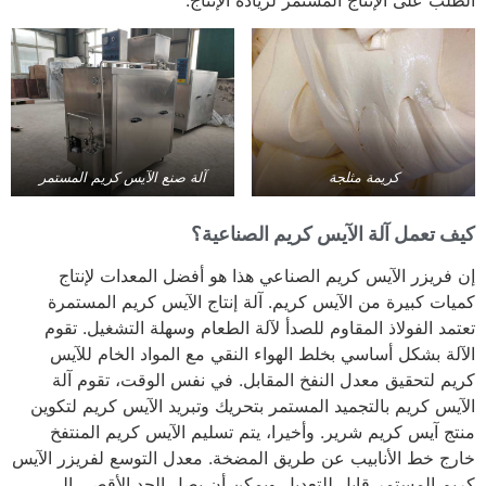
الطلب على الإنتاج المستمر لزيادة الإنتاج.
كريمة مثلجة
آلة صنع الآيس كريم المستمر
كيف تعمل آلة الآيس كريم الصناعية؟
إن فريزر الآيس كريم الصناعي هذا هو أفضل المعدات لإنتاج
كميات كبيرة من الآيس كريم. آلة إنتاج الآيس كريم المستمرة
تعتمد الفولاذ المقاوم للصدأ لآلة الطعام وسهلة التشغيل. تقوم
الآلة بشكل أساسي بخلط الهواء النقي مع المواد الخام للآيس
كريم لتحقيق معدل النفخ المقابل. في نفس الوقت، تقوم آلة
الآيس كريم بالتجميد المستمر بتحريك وتبريد الآيس كريم لتكوين
منتج آيس كريم شرير. وأخيرا، يتم تسليم الآيس كريم المنتفخ
خارج خط الأنابيب عن طريق المضخة. معدل التوسع لفريزر الآيس
كريم المستمر قابل للتعديل ويمكن أن يصل الحد الأقصى إلى