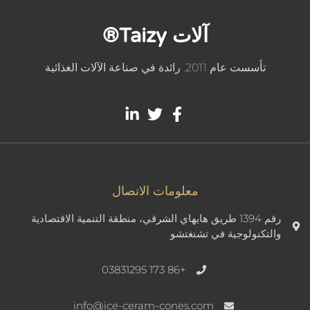
آلات Taizy®
تأسست عام 2011. رائدة في صناعة الآلات الغذائية
معلومات الاتصال
رقم 1394 طريق هايهاي الشرقي، منطقة التنمية الاقتصادية
والتكنولوجية في تشنغتشو
+86 173 03831295
info@ice-ceram-cones.com