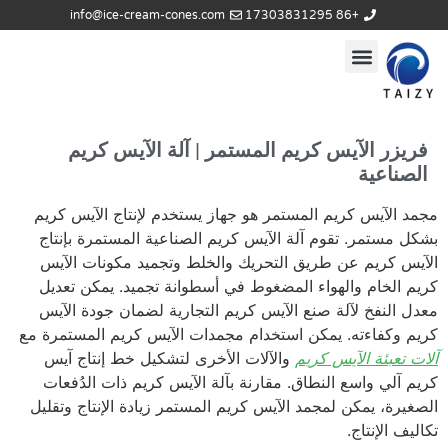
info@ice-cream-cones.com
+86 17303831295
فريزر الآيس كريم المستمر | آلة الآيس كريم
الصناعية
مجمد الآيس كريم المستمر هو جهاز يستخدم لإنتاج الآيس كريم
بشكل مستمر. تقوم آلة الآيس كريم الصناعية المستمرة بإنتاج
الآيس كريم عن طريق التحريك والخلط وتجميد مكونات الآيس
كريم الخام والهواء المضغوط في أسطوانة تجميد. يمكن تعديل
معدل النفخ لآلة صنع الآيس كريم التجارية لضمان جودة الآيس
كريم وكفاءته. يمكن استخدام مجمدات الآيس كريم المستمرة مع
آلات تعبئة الآيس كريم
والآلات الأخرى لتشكيل خط إنتاج آيس
كريم آلي واسع النطاق. مقارنة بآلة الآيس كريم ذات الدُفعات
الصغيرة، يمكن لمجمد الآيس كريم المستمر زيادة الإنتاج وتقليل
تكاليف الإنتاج.