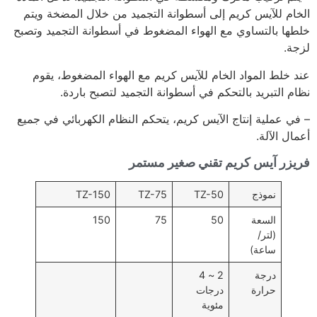
الخام للآيس كريم إلى أسطوانة التجميد من خلال المضخة ويتم
خلطها بالتساوي مع الهواء المضغوط في أسطوانة التجميد وتصبح
لزجة.
عند خلط المواد الخام للآيس كريم مع الهواء المضغوط، يقوم
نظام التبريد بالتحكم في أسطوانة التجميد لتصبح باردة.
– في عملية إنتاج الآيس كريم، يتحكم النظام الكهربائي في جميع
أعمال الآلة.
فريزر آيس كريم تقني صغير مستمر
نموذج
TZ-50
TZ-75
TZ-150
السعة
50
75
150
(لتر/
ساعة)
درجة
2 ~ 4
حرارة
درجات
مئوية