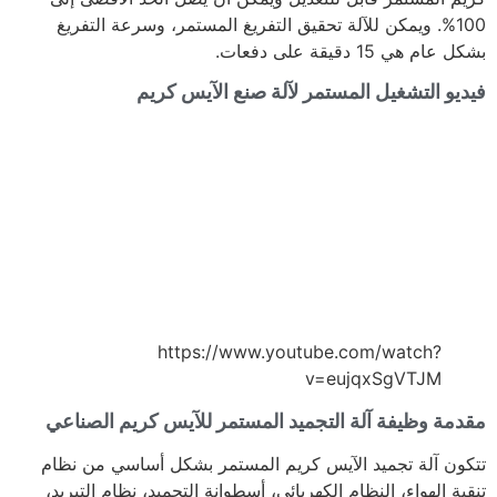
100%. ويمكن للآلة تحقيق التفريغ المستمر، وسرعة التفريغ
بشكل عام هي 15 دقيقة على دفعات.
فيديو التشغيل المستمر لآلة صنع الآيس كريم
https://www.youtube.com/watch?
v=eujqxSgVTJM
مقدمة وظيفة آلة التجميد المستمر للآيس كريم الصناعي
تتكون آلة تجميد الآيس كريم المستمر بشكل أساسي من نظام
تنقية الهواء، النظام الكهربائي، أسطوانة التجميد، نظام التبريد،