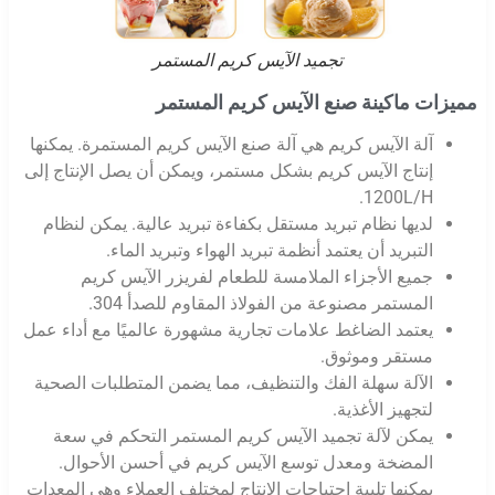
تجميد الآيس كريم المستمر
مميزات ماكينة صنع الآيس كريم المستمر
آلة الآيس كريم هي آلة صنع الآيس كريم المستمرة. يمكنها
إنتاج الآيس كريم بشكل مستمر، ويمكن أن يصل الإنتاج إلى
1200L/H.
لديها نظام تبريد مستقل بكفاءة تبريد عالية. يمكن لنظام
التبريد أن يعتمد أنظمة تبريد الهواء وتبريد الماء.
جميع الأجزاء الملامسة للطعام لفريزر الآيس كريم
المستمر مصنوعة من الفولاذ المقاوم للصدأ 304.
يعتمد الضاغط علامات تجارية مشهورة عالميًا مع أداء عمل
مستقر وموثوق.
الآلة سهلة الفك والتنظيف، مما يضمن المتطلبات الصحية
لتجهيز الأغذية.
يمكن لآلة تجميد الآيس كريم المستمر التحكم في سعة
المضخة ومعدل توسع الآيس كريم في أحسن الأحوال.
يمكنها تلبية احتياجات الإنتاج لمختلف العملاء وهي المعدات