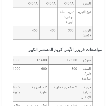
المبرد
R404A
R404A
R404A
نوع التبريد
تبريد الماء
أو تبريد
الهواء
الوزن
300
400
450
(كجم)
مواصفات فريزر الآيس كريم المستمر الكبير
نموذج
TZ-300
TZ-600
TZ-1000
السعة
300
600
1000
(لتر/
ساعة)
درجة
2 ~ 4 درجة مئوية
2 ~ 4 درجة
2 ~ 4 درجة
حرارة
مئوية
مئوية
الإدخال
درجة
≥-4 درجه مئوية
≥-5 درجه مئوية
≥-5 درجه مئوية