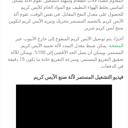
المقاوم للصدأ لآلات الطعام وسهلة التشغيل. تقوم الآلة بشكل
أساسي بخلط الهواء النظيف مع المواد الخام للآيس كريم
للحصول على معدل النفخ المقابل. في نفس الوقت، تقوم آلة
الآيس كريم بالتجميد المستمر بتحريك وتبريد الآيس كريم لتكوين
منتج آيس كريم شرير.
أخيرًا، يتم توصيل الآيس كريم المنفوخ إلى خارج الأنبوب عبر
المضخة
. يمكن ضبط معدل التمدد لآلة تجميد الآيس كريم
المستمر، ويمكن أن يصل الحد الأقصى إلى 100%. ويمكن للآلة
تحقيق التفريغ المستمر، وسرعة التفريغ عادة ما تكون 15 دقيقة
في الدفعات.
فيديو التشغيل المستمر لآلة صنع الآيس كريم