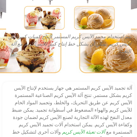
يتم استخدام مجمد الآيس كريم المستمر لإنتاج كميات كبيرة من
الآيس كريم. يمكن أن يشكل خط إنتاج كبير للآيس كريم مع آلة
التعبئة.
آلة تجميد الآيس كريم المستمر هي جهاز يستخدم لإنتاج الآيس
كريم بشكل مستمر. تنتج آلة الآيس كريم الصناعية المستمرة
الآيس كريم عن طريق التحريك، والخلط، وتجميد المواد الخام
للآيس كريم والهواء المضغوط في أسطوانة تجميد. يمكن ضبط
معدل النفخ لهذه الآلة التجارية لصنع الآيس كريم لضمان جودة
وكفاءة الآيس كريم. يمكن استخدام آلات تجميد الآيس كريم
المستمرة مع
آلات تعبئة الآيس كريم
وآلات أخرى لتشكيل خط