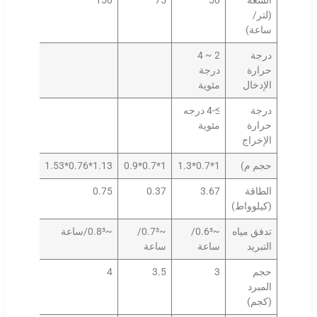
السعة
50
75
150
(لتر/
ساعة)
درجة
2 ~ 4
حرارة
درجة
الإدخال
مئوية
درجة
≥-4 درجه
حرارة
مئوية
الإخراج
حجم م)
1*0.7*1.3
1*0.7*0.9
1.13*0.76*1.53
الطاقة
3.67
0.37
0.75
(كيلوواط)
تدفق مياه
~0.6³/
~0.7³/
~0.8³/ساعة
التبريد
ساعة
ساعة
حجم
3
3.5
4
المبرد
(كجم)