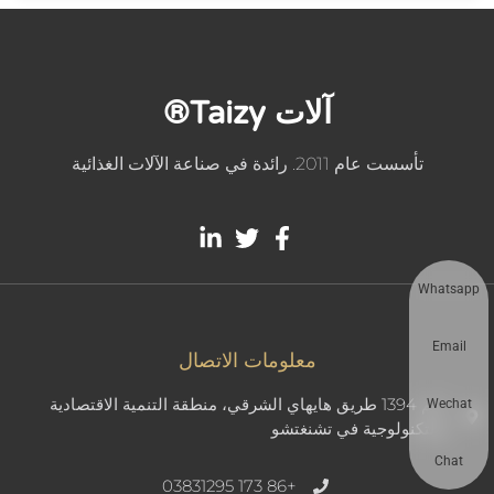
آلات Taizy®
تأسست عام 2011. رائدة في صناعة الآلات الغذائية
Whatsapp
Email
معلومات الاتصال
رقم 1394 طريق هايهاي الشرقي، منطقة التنمية الاقتصادية
Wechat
والتكنولوجية في تشنغتشو
Chat
+86 173 03831295