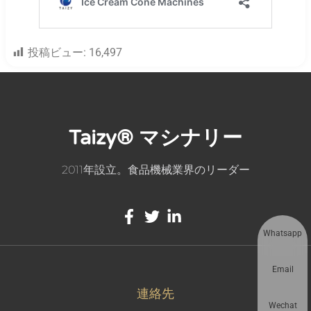
投稿ビュー:
16,497
Taizy® マシナリー
2011年設立。食品機械業界のリーダー
Whatsapp
Email
連絡先
Wechat