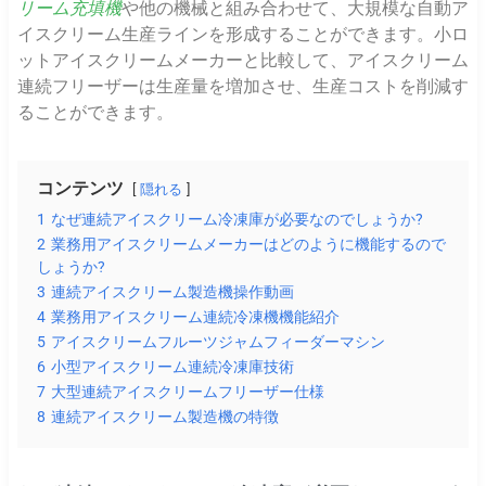
リーム充填機
や他の機械と組み合わせて、大規模な自動ア
イスクリーム生産ラインを形成することができます。小ロ
ットアイスクリームメーカーと比較して、アイスクリーム
連続フリーザーは生産量を増加させ、生産コストを削減す
ることができます。
コンテンツ
隠れる
1
なぜ連続アイスクリーム冷凍庫が必要なのでしょうか?
2
業務用アイスクリームメーカーはどのように機能するので
しょうか?
3
連続アイスクリーム製造機操作動画
4
業務用アイスクリーム連続冷凍機機能紹介
5
アイスクリームフルーツジャムフィーダーマシン
6
小型アイスクリーム連続冷凍庫技術
7
大型連続アイスクリームフリーザー仕様
8
連続アイスクリーム製造機の特徴