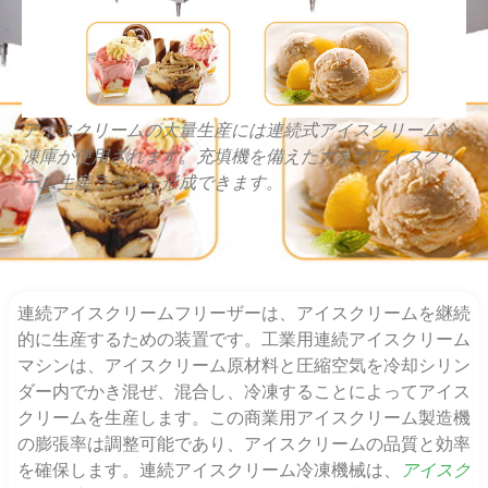
アイスクリームの大量生産には連続式アイスクリーム冷
凍庫が使用されます。充填機を備えた大きなアイスクリ
ーム生産ラインを形成できます。
連続アイスクリームフリーザーは、アイスクリームを継続
的に生産するための装置です。工業用連続アイスクリーム
マシンは、アイスクリーム原材料と圧縮空気を冷却シリン
ダー内でかき混ぜ、混合し、冷凍することによってアイス
クリームを生産します。この商業用アイスクリーム製造機
の膨張率は調整可能であり、アイスクリームの品質と効率
を確保します。連続アイスクリーム冷凍機械は、
アイスク