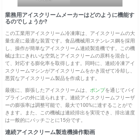
業務用アイスクリームメーカーはどのように機能す
るのでしょうか?
この工業用アイスクリーム冷凍庫は、アイスクリームの大
量生産に最適な装置です。食品機械用ステンレス鋼を採用
し、操作が簡単なアイスクリーム連続製造機です。この機
械は主にきれいな空気とアイスクリームの原料を混合し
て、対応する膨化率を取得します。同時に、連続冷凍アイ
スクリームマシンがアイスクリームをかき混ぜて冷却し、
悪質なアイスクリーム製品を作成します。
最後に、膨張したアイスクリームは、
ポンプ
を通じてパイ
プラインの外に送られます。連続アイスクリームフリーザ
ーの膨張率は調整可能で、最大で100%に達することがで
きます。また、この機械は連続排出を実現でき、排出速度
は一般的にバッチごとに15分です。
連続アイスクリーム製造機操作動画