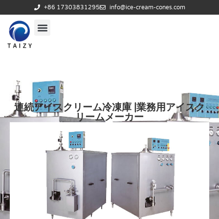
+86 17303831295
info@ice-cream-cones.com
連続アイスクリーム冷凍庫 |業務用アイスク
リームメーカー