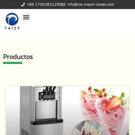
+86 17303831295
info@ice-cream-cones.com
Productos