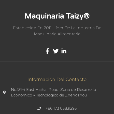
Maquinaria Taizy®
Establecida En 2011. Líder De La Industria De
Maquinaria Alimentaria
Información Del Contacto
No.1394 East Haihai Road, Zona de Desarrollo
Económico y Tecnológico de Zhengzhou
+86 173 03831295