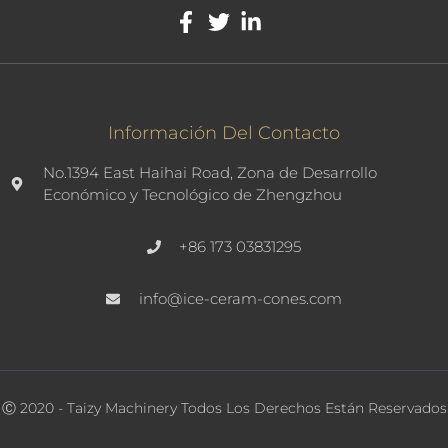
Información Del Contacto
No.1394 East Haihai Road, Zona de Desarrollo
Económico y Tecnológico de Zhengzhou
+86 173 03831295
info@ice-ceram-cones.com
Ⓒ 2020 - Taizy Machinery Todos Los Derechos Están Reservados