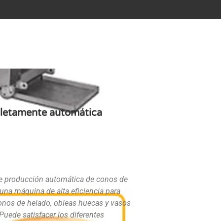
pletamente automática
de producción automática de conos de
una máquina de alta eficiencia para
conos de helado, obleas huecas y vasos
Puede satisfacer los diferentes