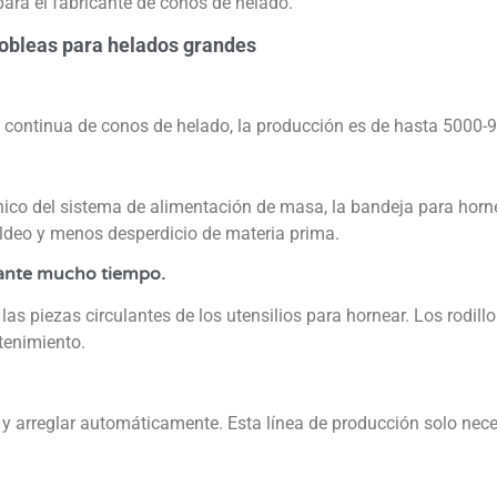
ara el fabricante de conos de helado.
 obleas para helados grandes
ón continua de conos de helado, la producción es de hasta 5000
nico del sistema de alimentación de masa, la bandeja para horn
moldeo y menos desperdicio de materia prima.
urante mucho tiempo.
las piezas circulantes de los utensilios para hornear. Los rodillo
tenimiento.
 y arreglar automáticamente. Esta línea de producción solo nece