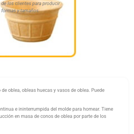
 de los clientes para producir
s formas y tamaños.
 de oblea, obleas huecas y vasos de oblea. Puede
tinua e ininterrumpida del molde para hornear. Tiene
ucción en masa de conos de oblea por parte de los