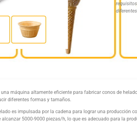
requisitos
diferente
 una máquina altamente eficiente para fabricar conos de helado
ducir diferentes formas y tamaños.
ado es impulsada por la cadena para lograr una producción con
e alcanzar 5000-9000 piezas/h, lo que es adecuado para la prod