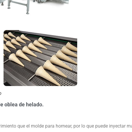
o
e oblea de helado.
imiento que el molde para hornear, por lo que puede inyectar m