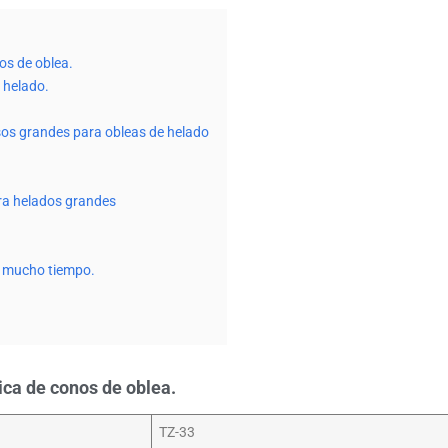
os de oblea.
 helado.
sos grandes para obleas de helado
ra helados grandes
te mucho tiempo.
ica de conos de oblea.
TZ-33