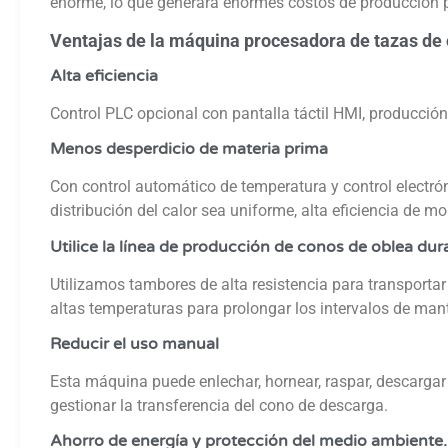
enorme, lo que generará enormes costos de producción p
Ventajas de la máquina procesadora de tazas de
Alta eficiencia
Control PLC opcional con pantalla táctil HMI, producci
Menos desperdicio de materia prima
Con control automático de temperatura y control electró
distribución del calor sea uniforme, alta eficiencia de 
Utilice la línea de producción de conos de oblea d
Utilizamos tambores de alta resistencia para transportar 
altas temperaturas para prolongar los intervalos de man
Reducir el uso manual
Esta máquina puede enlechar, hornear, raspar, descargar
gestionar la transferencia del cono de descarga.
Ahorro de energía y protección del medio ambiente.