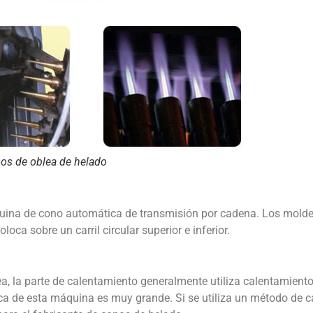
nos de oblea de helado
quina de cono automática de transmisión por cadena. Los molde
ca sobre un carril circular superior e inferior.
a, la parte de calentamiento generalmente utiliza calentamient
ica de esta máquina es muy grande. Si se utiliza un método de c