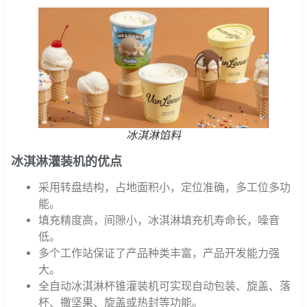
冰淇淋馅料
冰淇淋灌装机的优点
采用转盘结构，占地面积小，定位准确，多工位多功
能。
填充精度高，间隙小，冰淇淋填充机寿命长，噪音
低。
多个工作站保证了产品种类丰富，产品开发能力强
大。
全自动冰淇淋杯锥灌装机可实现自动包装、旋盖、落
杯、撒坚果、旋盖或热封等功能。