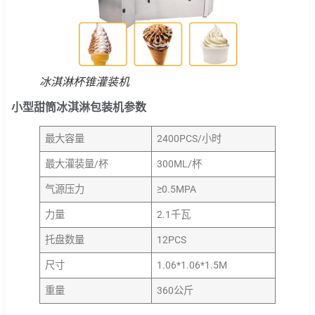
冰淇淋杯锥灌装机
小型甜筒冰淇淋包装机参数
最大容量
2400PCS/小时
最大灌装量/杯
300ML/杯
气源压力
≥0.5MPA
力量
2.1千瓦
托盘数量
12PCS
尺寸
1.06*1.06*1.5M
重量
360公斤