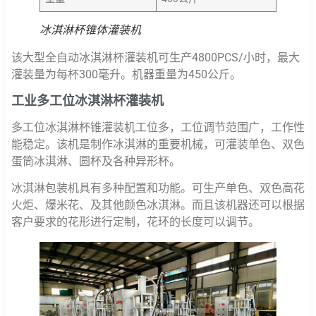
冰淇淋杯锥体灌装机
该大型全自动冰淇淋杯灌装机可生产4800PCS/小时，最大
灌装量为每杯300毫升。机器重量为450公斤。
工业多工位冰淇淋杯灌装机
多工位冰淇淋杯锥灌装机工位多，工位调节范围广，工作性
能稳定。该机是制作冰淇淋的重要机械，可灌装单色、双色
蛋筒冰淇淋、圆杯及各种异形杯。
冰淇淋包装机具有多种配置和功能。可生产单色、双色高花
火炬、爆米花、及其他颜色冰淇淋。而且该机器还可以根据
客户要求的花形进行定制，花环的长度可以调节。