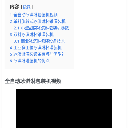
内容
隐藏
1
全自动冰淇淋包装机视频
2
单排旋转式冰淇淋杯锥灌装机
2.1
小型甜筒冰淇淋包装机参数
3
双排冰淇淋杯锥灌装机
3.1
商业冰淇淋包装设备技术
4
工业多工位冰淇淋杯灌装机
5
冰淇淋灌装设备有哪些类型？
6
冰淇淋灌装机的优点
全自动冰淇淋包装机视频