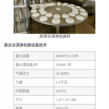
双排冰淇淋包装机
商业冰淇淋包装设备技术
最大容量
4800PCS/小时
最大灌装量/杯
300ML/杯
气源压力
≥0.5MPA
力量
2.4千瓦
托盘数量
32PCS
尺寸
1.4*1.2*1.8M
重量
450公斤