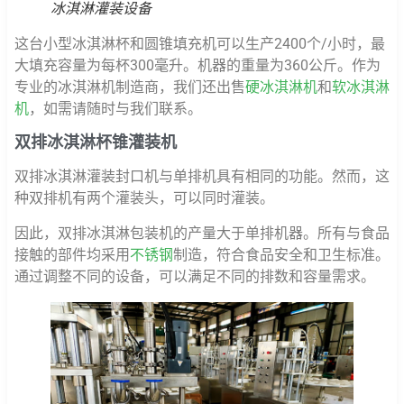
冰淇淋灌装设备
这台小型冰淇淋杯和圆锥填充机可以生产2400个/小时，最
大填充容量为每杯300毫升。机器的重量为360公斤。作为
专业的冰淇淋机制造商，我们还出售
硬冰淇淋机
和
软冰淇淋
机
，如需请随时与我们联系。
双排冰淇淋杯锥灌装机
双排冰淇淋灌装封口机与单排机具有相同的功能。然而，这
种双排机有两个灌装头，可以同时灌装。
因此，双排冰淇淋包装机的产量大于单排机器。所有与食品
接触的部件均采用
不锈钢
制造，符合食品安全和卫生标准。
通过调整不同的设备，可以满足不同的排数和容量需求。