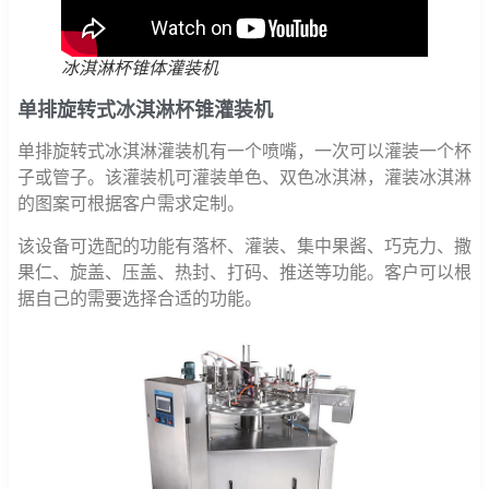
冰淇淋杯锥体灌装机
单排旋转式冰淇淋杯锥灌装机
单排旋转式冰淇淋灌装机有一个喷嘴，一次可以灌装一个杯
子或管子。该灌装机​​可灌装单色、双色冰淇淋，灌装冰淇淋
的图案可根据客户需求定制。
该设备可选配的功能有落杯、灌装、集中果酱、巧克力、撒
果仁、旋盖、压盖、热封、打码、推送等功能。客户可以根
据自己的需要选择合适的功能。