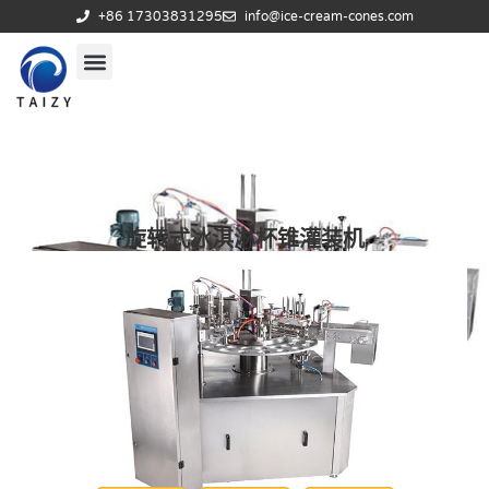
+86 17303831295
info@ice-cream-cones.com
旋转式冰淇淋杯锥灌装机