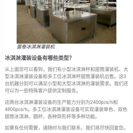
蛋卷冰淇淋灌装机
冰淇淋灌装设备有哪些类型？
从上面您可以看到，我们有小型冰淇淋杯和甜筒灌装机、大
型冰淇淋灌装设备和多工位冰淇淋杯甜筒灌装机出售。这3
台机器分别可以满足小型和大型冰淇淋的灌装需求。我们还
可以为一些特殊客户提供定制服务。
这两台冰淇淋灌装设备的生产能力分别为2400pcs/h和
4800pcs/h。多工位冰淇淋灌装设备可实现灌装单色、双色
甜筒冰淇淋、圆杯、各种异形杯等多种功能。
如果有任何需要，请随时与我们联系，我们将尽快回复您。