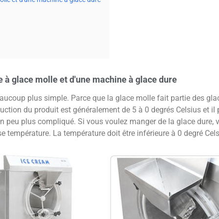
 à glace molle et d'une machine à glace dure
aucoup plus simple. Parce que la glace molle fait partie des g
ction du produit est généralement de 5 à 0 degrés Celsius et i
un peu plus compliqué. Si vous voulez manger de la glace dure,
empérature. La température doit être inférieure à 0 degré Celsiu