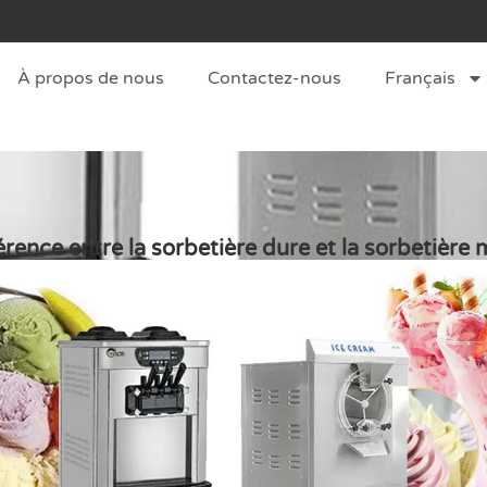
À propos de nous
Contactez-nous
Français
érence entre la sorbetière dure et la sorbetière 