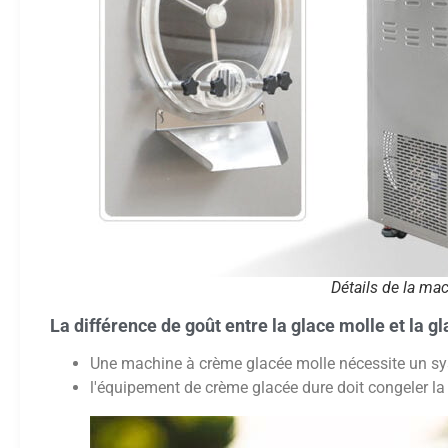
Détails de la ma
La différence de goût entre la glace molle et la g
Une machine à crème glacée molle nécessite un systè
l'équipement de crème glacée dure doit congeler la 