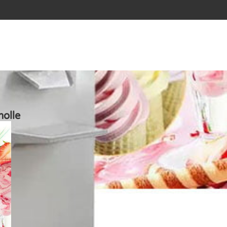
molle