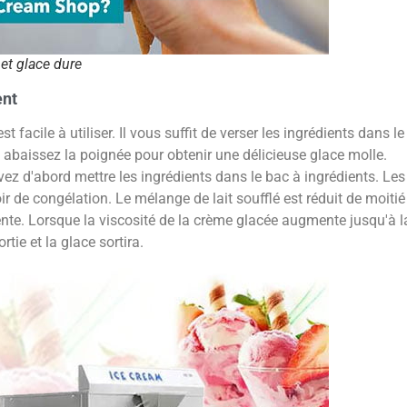
et glace dure
ent
st facile à utiliser. Il vous suffit de verser les ingrédients dans
, abaissez la poignée pour obtenir une délicieuse glace molle.
vez d'abord mettre les ingrédients dans le bac à ingrédients. Les 
voir de congélation. Le mélange de lait soufflé est réduit de moit
e. Lorsque la viscosité de la crème glacée augmente jusqu'à la
rtie et la glace sortira.