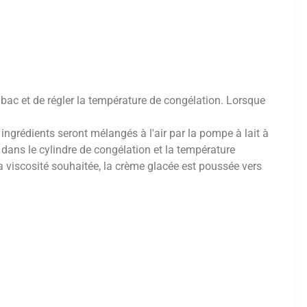
 le bac et de régler la température de congélation. Lorsque
ingrédients seront mélangés à l'air par la pompe à lait à
ié dans le cylindre de congélation et la température
 viscosité souhaitée, la crème glacée est poussée vers