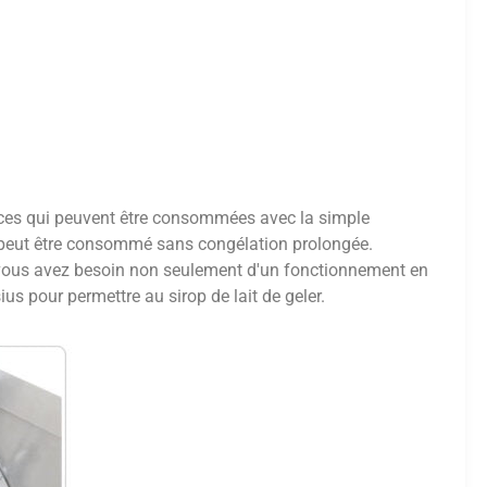
laces qui peuvent être consommées avec la simple
l peut être consommé sans congélation prolongée.
 vous avez besoin non seulement d'un fonctionnement en
s pour permettre au sirop de lait de geler.