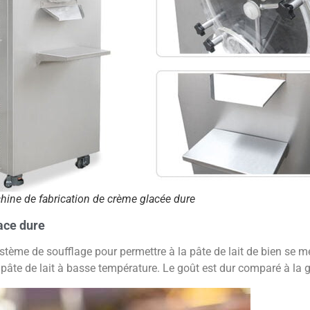
chine de fabrication de crème glacée dure
lace dure
me de soufflage pour permettre à la pâte de lait de bien se méla
pâte de lait à basse température. Le goût est dur comparé à la g