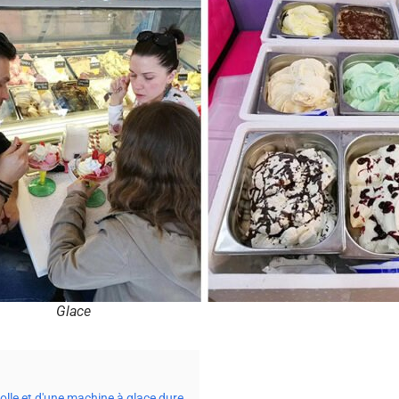
Glace
olle et d'une machine à glace dure