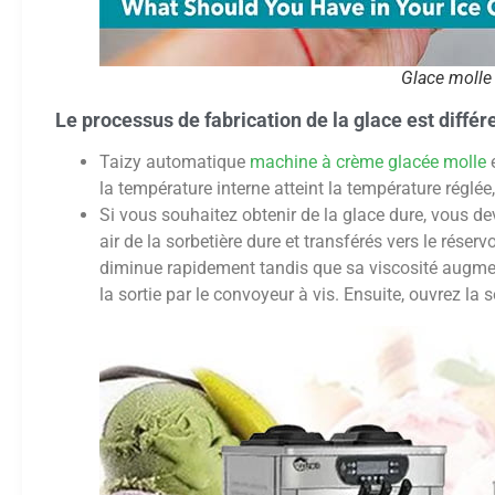
Glace molle 
Le processus de fabrication de la glace est différ
Taizy automatique
machine à crème glacée molle
e
la température interne atteint la température réglée
Si vous souhaitez obtenir de la glace dure, vous de
air de la sorbetière dure et transférés vers le réser
diminue rapidement tandis que sa viscosité augment
la sortie par le convoyeur à vis. Ensuite, ouvrez la so