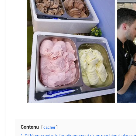
Contenu
cacher
1
Différence entre le fonctionnement d'une machine à glace m