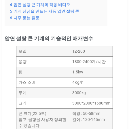
4
압연 설탕 콘 기계의 작동 비디오
5
기계 장점을 만드는 자동 압연 설탕 콘
6
자주 묻는 질문
압연 설탕 콘 기계의 기술적인 매개변수
모델
TZ-200
용량
1800-2400개/시간
힘
1.5kw
가스 소비
4Kg/h
무게
3000kg
크기
3000*2000*1680mm
콘 크기(22.5도)
직경 : 50-58mm
참고: 금형을 사용자 정의할
길이 : 130-145mm
수 있습니다.