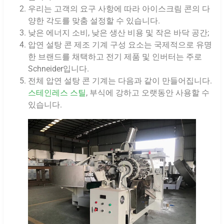
우리는 고객의 요구 사항에 따라 아이스크림 콘의 다
양한 각도를 맞춤 설정할 수 있습니다.
낮은 에너지 소비, 낮은 생산 비용 및 작은 바닥 공간;
압연 설탕 콘 제조 기계 구성 요소는 국제적으로 유명
한 브랜드를 채택하고 전기 제품 및 인버터는 주로
Schneider입니다.
전체 압연 설탕 콘 기계는 다음과 같이 만들어집니다.
스테인레스 스틸
, 부식에 강하고 오랫동안 사용할 수
있습니다.