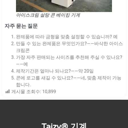
아이스크림 설탕 콘 베이킹 기계
자주 묻는 질문
완제품에 따라 금형을 맞춤 설정할 수 있습니까? 예
만들 수 있는 완제품은 무엇인가요?——바삭한 아이스
크림콘
가장 자주 판매되는 사이즈를 추천해 주실 수 있나요?
——예
제작기간은 얼마나 되나요?——약 20일
콘에 로고를 새길 수 있나요?——네, 맞춤 제작이 가능
합니다.
게시물 조회수:
10,899
Taizy® 기계