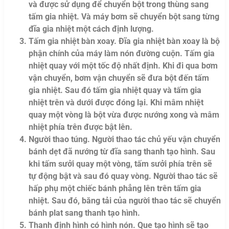
và được sử dụng để chuyển bột trong thùng sang
tấm gia nhiệt. Và máy bơm sẽ chuyển bột sang từng
đĩa gia nhiệt một cách định lượng.
Tấm gia nhiệt bàn xoay. Đĩa gia nhiệt bàn xoay là bộ
phận chính của máy làm nón đường cuộn. Tấm gia
nhiệt quay với một tốc độ nhất định. Khi đi qua bơm
vận chuyển, bơm vận chuyển sẽ đưa bột đến tấm
gia nhiệt. Sau đó tấm gia nhiệt quay và tấm gia
nhiệt trên và dưới được đóng lại. Khi mâm nhiệt
quay một vòng là bột vừa được nướng xong và mâm
nhiệt phía trên được bật lên.
Người thao túng. Người thao tác chủ yếu vận chuyển
bánh dẹt đã nướng từ đĩa sang thanh tạo hình. Sau
khi tấm sưởi quay một vòng, tấm sưởi phía trên sẽ
tự động bật và sau đó quay vòng. Người thao tác sẽ
hấp phụ một chiếc bánh phẳng lên trên tấm gia
nhiệt. Sau đó, băng tải của người thao tác sẽ chuyển
bánh plat sang thanh tạo hình.
Thanh định hình có hình nón. Que tạo hình sẽ tạo