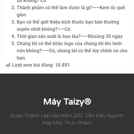
tôi không? Có
Thành phẩm có thể làm được là gì?——Kem ốc quế
giòn
Bạn có thể giới thiệu kích thước bạn bán thường
xuyên nhất không?——Có
Thời gian sản xuất là bao lâu?——Khoảng 20 ngày
Chúng tôi có thể khắc logo của chúng tôi lên hình
nón không?——Có, chúng tôi có thể tùy chỉnh nó cho
bạn.
Lượt xem bài đăng:
10.891
Máy Taizy®
Được Thành Lập Vào Năm 2011. Dẫn Đầu Ngành
Máy Móc Thực Phẩm