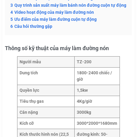
3
Quy trình sản xuất máy làm bánh nón đường cuộn tự động
4
Video hoạt động của máy làm đường nón
5
Ưu điểm của máy làm đường cuộn tự động
6
Câu hỏi thường gặp
Thông số kỹ thuật của máy làm đường nón
Người mẫu
TZ-200
Dung tích
1800-2400 chiếc /
giờ
Quyền lực
1,5kw
Tiêu thụ gas
4Kg/giờ
Cân nặng
3000kg
Kích cỡ
3000*2000*1680mm
Kích thước hình nón (22,5
đường kính: 50-