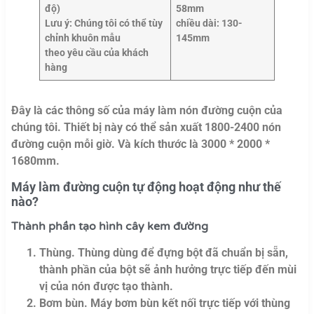
độ)
58mm
Lưu ý: Chúng tôi có thể tùy
chiều dài: 130-
chỉnh khuôn mẫu
145mm
theo yêu cầu của khách
hàng
Đây là các thông số của máy làm nón đường cuộn của
chúng tôi. Thiết bị này có thể sản xuất 1800-2400 nón
đường cuộn mỗi giờ. Và kích thước là 3000 * 2000 *
1680mm.
Máy làm đường cuộn tự động hoạt động như thế
nào?
Thành phần tạo hình cây kem đường
Thùng. Thùng dùng để đựng bột đã chuẩn bị sẵn,
thành phần của bột sẽ ảnh hưởng trực tiếp đến mùi
vị của nón được tạo thành.
Bơm bùn. Máy bơm bùn kết nối trực tiếp với thùng