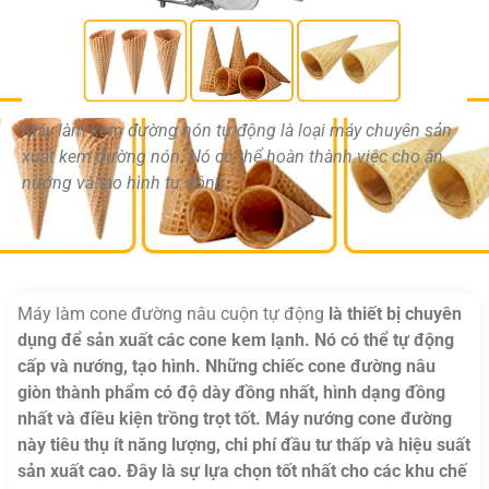
Máy làm kem đường nón tự động là loại máy chuyên sản
xuất kem đường nón. Nó có thể hoàn thành việc cho ăn,
nướng và tạo hình tự động.
Máy làm cone đường nâu cuộn tự động
là thiết bị chuyên
dụng để sản xuất các cone kem lạnh. Nó có thể tự động
cấp và nướng, tạo hình. Những chiếc cone đường nâu
giòn thành phẩm có độ dày đồng nhất, hình dạng đồng
nhất và điều kiện trồng trọt tốt. Máy nướng cone đường
này tiêu thụ ít năng lượng, chi phí đầu tư thấp và hiệu suất
sản xuất cao. Đây là sự lựa chọn tốt nhất cho các khu chế