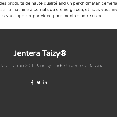
t des produits de haute qualité and un perkhidmatan cemerla
sur la machine à cornets de crème glacée, et nous vous invi
tes vous appeler par vidéo pour montrer notre usine.
Jentera Taizy®
ada Tahun 2011. Peneraju Industri Jentera Makanan