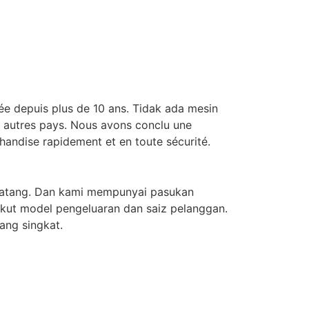
e depuis plus de 10 ans. Tidak ada mesin
x autres pays. Nous avons conclu une
handise rapidement et en toute sécurité.
t matang. Dan kami mempunyai pasukan
kut model pengeluaran dan saiz pelanggan.
ng singkat.