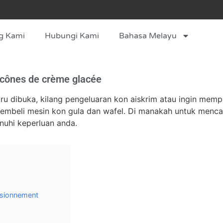
g Kami
Hubungi Kami
Bahasa Melayu
 cônes de crème glacée
u dibuka, kilang pengeluaran kon aiskrim atau ingin memp
embeli mesin kon gula dan wafel. Di manakah untuk mencar
nuhi keperluan anda.
isionnement