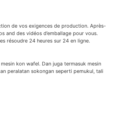
ction de vos exigences de production. Après-
tos and des vidéos d’emballage pour vous.
les résoudre 24 heures sur 24 en ligne.
 mesin kon wafel. Dan juga termasuk mesin
an peralatan sokongan seperti pemukul, tali