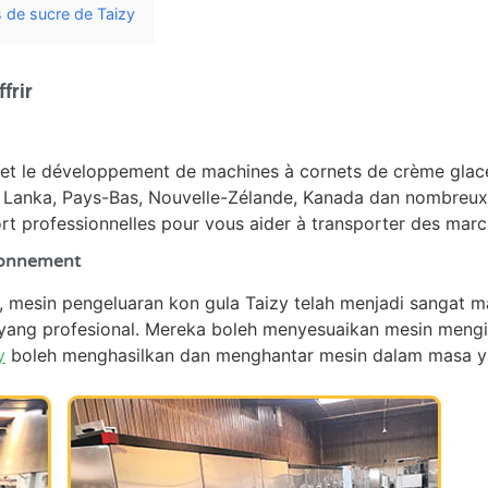
s de sucre de Taizy
frir
 et le développement de machines à cornets de crème glacé
ri Lanka, Pays-Bas, Nouvelle-Zélande, Kanada dan nombreu
rt professionnelles pour vous aider à transporter des marc
sionnement
l, mesin pengeluaran kon gula Taizy telah menjadi sanga
ang profesional. Mereka boleh menyesuaikan mesin mengi
y
boleh menghasilkan dan menghantar mesin dalam masa ya