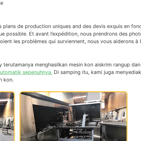
re
s plans de production uniques and des devis exquis en fon
ue possible. Et avant l’expédition, nous prendrons des pho
 soient les problèmes qui surviennent, nous vous aiderons à 
zy terutamanya menghasilkan mesin kon aiskrim rangup dan
automatik sepenuhnya.
Di samping itu, kami juga menyediak
n kon.