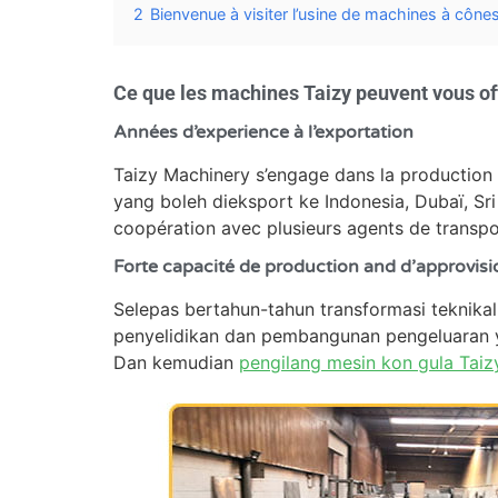
2
Bienvenue à visiter l’usine de machines à cône
Ce que les machines Taizy peuvent vous off
Années d’experience à l’exportation
Taizy Machinery s’engage dans la production
yang boleh dieksport ke Indonesia, Dubaï, S
coopération avec plusieurs agents de transpo
Forte capacité de production and d’approvi
Selepas bertahun-tahun transformasi teknika
penyelidikan dan pembangunan pengeluaran y
Dan kemudian
pengilang mesin kon gula Taiz