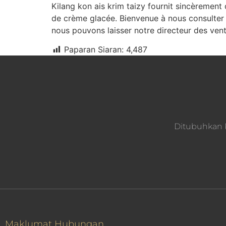
Kilang kon ais krim taizy fournit sincèremen
de crème glacée. Bienvenue à nous consulter 
nous pouvons laisser notre directeur des ven
Paparan Siaran:
4,487
Ditubuhkan P
Maklumat Hubungan