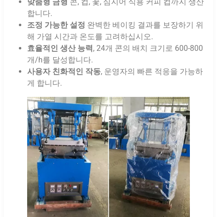
맞춤형 금형
콘, 컵, 꽃, 심지어 식용 커피 컵까지 생산
합니다.
조정 가능한 설정
완벽한 베이킹 결과를 보장하기 위
해 가열 시간과 온도를 고려하십시오.
효율적인 생산 능력
, 24개 콘의 배치 크기로 600-800
개/h를 달성합니다.
사용자 친화적인 작동
, 운영자의 빠른 적응을 가능하
게 합니다.