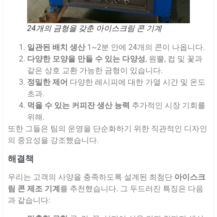
24개의 금형을 갖춘 아이스크림 콘 기계
일관된 배치 생산
1~2분 안에 24개의 콘이 나옵니다.
다양한 모양을 만들 수 있는 다양성
, 원뿔, 컵 및 꽃과
같은 상호 교환 가능한 금형이 있습니다.
정밀한 제어
다양한 레시피에 대한 가열 시간 및 온도
초과.
먹을 수 있는 커피잔 생산 능력
추가적인 시장 기회를
위해.
또한 그들은 팀의 운영을 단순화하기 위한 직관적인 디자인
의 중요성을 강조했습니다.
해결책
우리는 고객의 사양을 충족하도록 설계된 최첨단
아이스크
림 콘 제조 기계
를 추천했습니다. 그 두드러진 특징은 다음
과 같습니다: