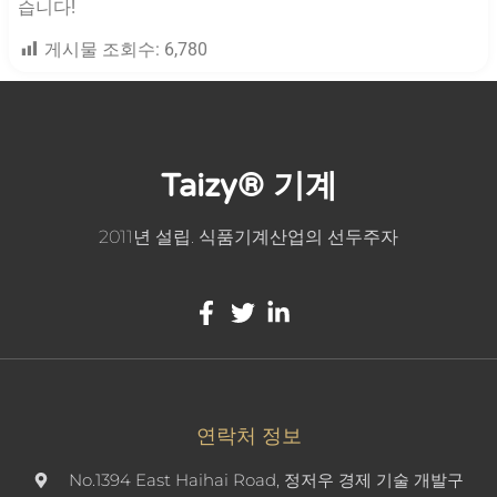
습니다!
게시물 조회수:
6,780
Taizy® 기계
2011년 설립. 식품기계산업의 선두주자
연락처 정보
No.1394 East Haihai Road, 정저우 경제 기술 개발구