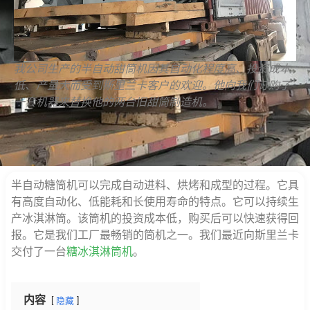
我公司生产的半自动甜筒机因其自动化程度高、投资成本
低、产量大而受到斯里兰卡客户的欢迎。他向我们订购了
一套机器来替换他的两台旧甜筒制造机。
半自动糖筒机可以完成自动进料、烘烤和成型的过程。它具
有高度自动化、低能耗和长使用寿命的特点。它可以持续生
产冰淇淋筒。该筒机的投资成本低，购买后可以快速获得回
报。它是我们工厂最畅销的筒机之一。我们最近向斯里兰卡
交付了一台
糖冰淇淋筒机
。
内容
隐藏