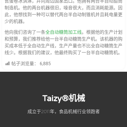
售蛋卷冰淇淋，并向周边国家出口。他拥有两台半自动甜筒
制造机。他的两台机器很旧，噪音很大，而且消耗能源。因
此，他想找到一种可以替代两台半自动制锥机并且耗电量更
少的机器。
他向我们咨询了一条
全自动糖筒加工线
。根据他的生产计划
和预算，我们推荐给他一台半自动糖筒生产机。该机器的购
买成本低于全自动生产线，生产产量也不比全自动糖筒生产
线少。根据我们的建议，他最终购买了一台半自动糖筒机。
帖子浏览量：
6,885
Taizy®机械
成立于2011年，食品机械行业领跑者