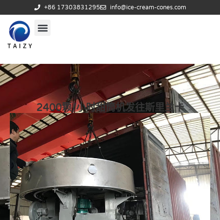
+86 17303831295
info@ice-cream-cones.com
2400颗/小时甜筒机发往斯里兰卡