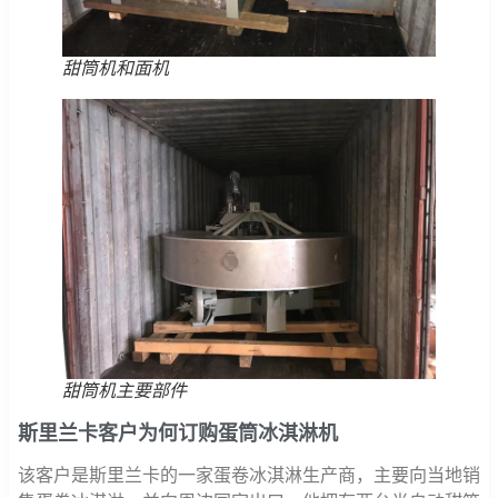
甜筒机和面机
甜筒机主要部件
斯里兰卡客户为何订购蛋筒冰淇淋机
该客户是斯里兰卡的一家蛋卷冰淇淋生产商，主要向当地销