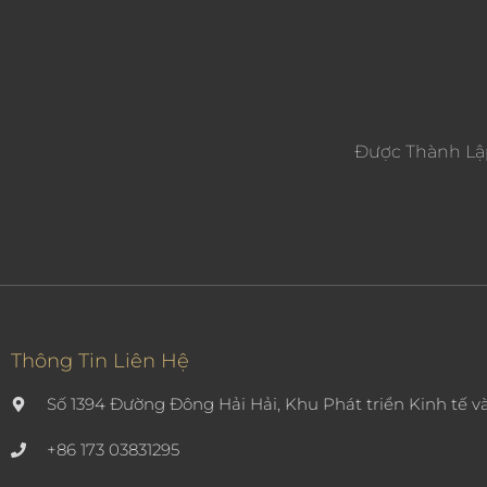
Được Thành Lậ
Thông Tin Liên Hệ
Số 1394 Đường Đông Hải Hải, Khu Phát triển Kinh tế 
+86 173 03831295