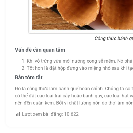
Công thức bánh q
Vấn đề cần quan tâm
Khi vỏ trứng vừa mới nướng xong sẽ mềm. Nó phải
Tốt hơn là đặt hộp đựng vào miệng nhỏ sau khi tạo h
Bản tóm tắt
Đó là công thức làm bánh quế hoàn chỉnh. Chúng ta có t
có thể đặt các loại trái cây hoặc bánh quy, các loại hạ
nên đến quán kem. Bởi vì chất lượng nón do thợ làm nón 
Lượt xem bài đăng:
10.622