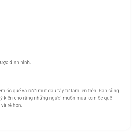
ược định hình.
em ốc quế và rưới mứt dâu tây tự làm lên trên. Bạn cũng
Có ý kiến ​​cho rằng những người muốn mua kem ốc quế
 và rẻ hơn.