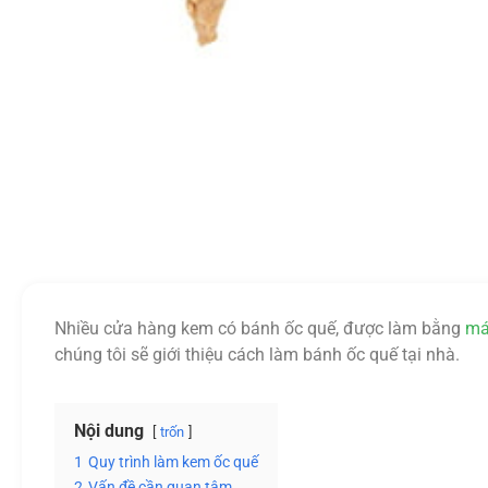
Nhiều cửa hàng kem có bánh ốc quế, được làm bằng
má
chúng tôi sẽ giới thiệu cách làm bánh ốc quế tại nhà.
Nội dung
trốn
1
Quy trình làm kem ốc quế
2
Vấn đề cần quan tâm