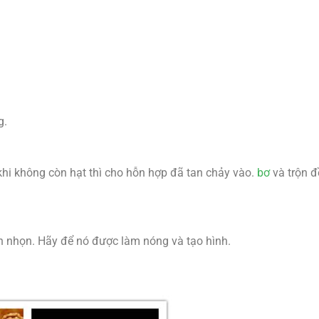
g.
hi không còn hạt thì cho hỗn hợp đã tan chảy vào.
bơ
và trộn đ
 nhọn. Hãy để nó được làm nóng và tạo hình.