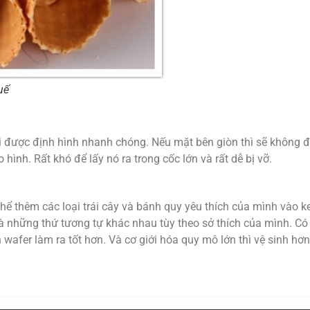
uế
 được định hình nhanh chóng. Nếu mặt bên giòn thì sẽ không đ
ình. Rất khó để lấy nó ra trong cốc lớn và rất dễ bị vỡ.
hể thêm các loại trái cây và bánh quy yêu thích của mình vào k
t và những thứ tương tự khác nhau tùy theo sở thích của mình. 
wafer làm ra tốt hơn. Và cơ giới hóa quy mô lớn thì vệ sinh hơn