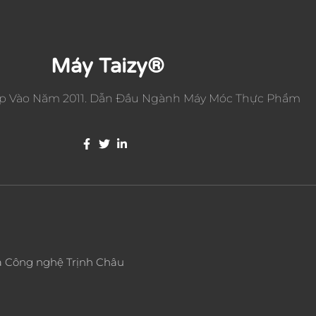
Máy Taizy®
p Vào Năm 2011. Dẫn Đầu Ngành Máy Móc Thực Phẩm
và Công nghệ Trịnh Châu