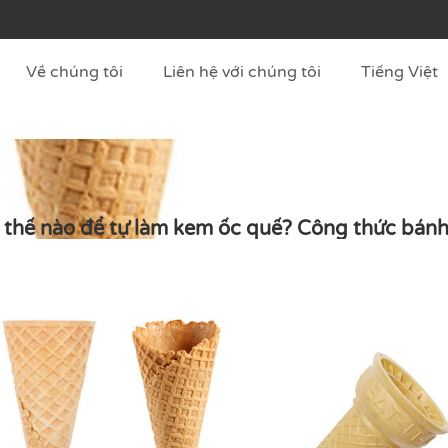
Về chúng tôi
Liên hệ với chúng tôi
Tiếng Việt
thế nào để tự làm kem ốc quế? Công thức bán