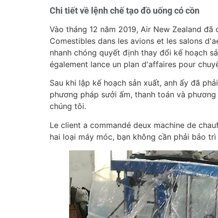
Chi tiết về lệnh chế tạo đồ uống có cồn
Vào tháng 12 năm 2019, Air New Zealand đã cô
Comestibles dans les avions et les salons d'
nhanh chóng quyết định thay đổi kế hoạch sản
également lance un plan d'affaires pour chuy
Sau khi lập kế hoạch sản xuất, anh ấy đã ph
phương pháp sưởi ấm, thanh toán và phương 
chúng tôi.
Le client a commandé deux machine de chauffa
hai loại máy móc, bạn không cần phải bảo trì 