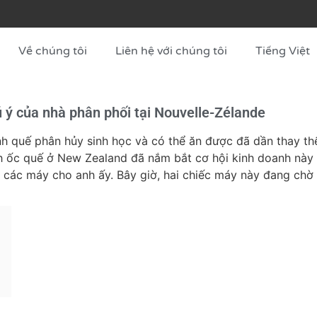
Về chúng tôi
Liên hệ với chúng tôi
Tiếng Việt
 ý của nhà phân phối tại Nouvelle-Zélande
 quế phân hủy sinh học và có thể ăn được đã dần thay thế
ánh ốc quế ở New Zealand đã nắm bắt cơ hội kinh doanh này
 các máy cho anh ấy. Bây giờ, hai chiếc máy này đang chờ