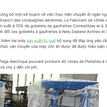
ng bố một kế hoạch về việc thực hiện chuyến đi ngắn ngày. 
aéroport des compagnies aériennes. Le Fabricant de cônes d
 xuất à 70% de gobelets de gaufrettes Comestibles et à 30
ển đổi ces gobelets à gaufrettes à New Zealand Airlines et 
ải thêm hai máy
sản xuất ốc quế
bổ sung để đáp ứng yêu cầu
thức vận chuyển của máy cốc ăn được đã được thảo luận ch
ge électrique pouvant produire 40 cônes de Platettes à la 
và chú ý đến chi phí.