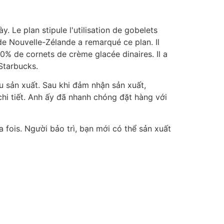
Le plan stipule l'utilisation de gobelets
e Nouvelle-Zélande a remarqué ce plan. Il
% de cornets de crème glacée dinaires. Il a
Starbucks.
 sản xuất. Sau khi đảm nhận sản xuất,
i tiết. Anh ấy đã nhanh chóng đặt hàng với
fois. Người bảo trì, bạn mới có thể sản xuất