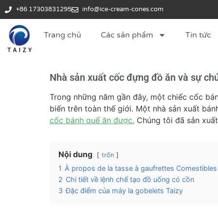
+86 17303831295
info@ice-cream-cones.com
Trang chủ
Các sản phẩm
Tin tức
Nhà sản xuất cốc đựng đồ ăn và sự chú
Trong những năm gần đây, một chiếc cốc bánh
biến trên toàn thế giới. Một nhà sản xuất b
cốc bánh quế ăn được.
Chúng tôi đã sản xuất
Nội dung
trốn
1
À propos de la tasse à gaufrettes Comestibles
2
Chi tiết về lệnh chế tạo đồ uống có cồn
3
Đặc điểm của máy la gobelets Taizy