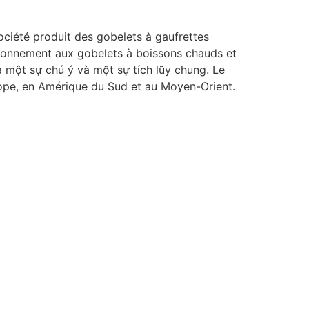
société produit des gobelets à gaufrettes
vironnement aux gobelets à boissons chauds et
à một sự chú ý và một sự tích lũy chung. Le
urope, en Amérique du Sud et au Moyen-Orient.