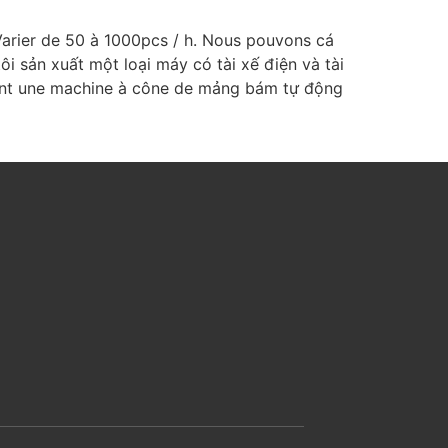
Varier de 50 à 1000pcs / h. Nous pouvons cá
i sản xuất một loại máy có tài xế điện và tài
ment une machine à cône de mảng bám tự động