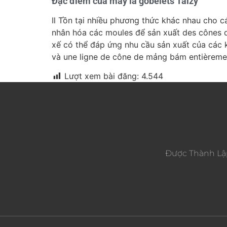
Đặc điểm của máy la gobelets Taizy
Il Tồn tại nhiều phương thức khác nhau cho c
nhân hóa các moules để sản xuất des cônes de
xế có thể đáp ứng nhu cầu sản xuất của các
và une ligne de cône de mảng bám entièreme
Lượt xem bài đăng:
4.544
Được Thành Lậ