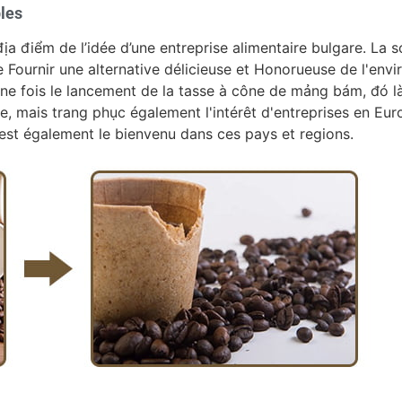
bles
địa điểm de l’idée d’une entreprise alimentaire bulgare. La 
 Fournir une alternative délicieuse et Honorueuse de l'en
 Une fois le lancement de la tasse à cône de mảng bám, đó l
ie, mais trang phục également l'intérêt d'entreprises en E
est également le bienvenu dans ces pays et regions.