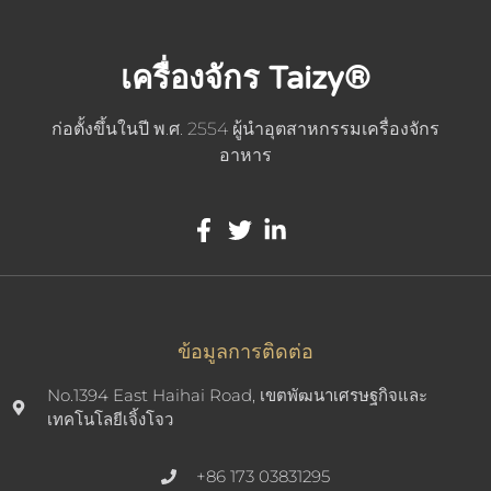
เครื่องจักร Taizy®
ก่อตั้งขึ้นในปี พ.ศ. 2554 ผู้นำอุตสาหกรรมเครื่องจักร
อาหาร
Whatsapp
Email
ข้อมูลการติดต่อ
No.1394 East Haihai Road, เขตพัฒนาเศรษฐกิจและ
Wechat
เทคโนโลยีเจิ้งโจว
Chat
+86 173 03831295