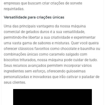
empresas que buscam criar criações de sorvete
requintadas.
Versatilidade para criações únicas
Uma das principais vantagens da nossa máquina
comercial de gelados duros é a sua versatilidade,
permitindo-lhe libertar a sua criatividade e experimentar
uma vasta gama de sabores e misturas. Quer você queira
oferecer clássicos favoritos como chocolate e baunilha ou
combinações únicas como caramelo salgado com
biscoitos triturados, nossa máquina pode cuidar de tudo.
Seus recursos avançados permitem incorporar vários
ingredientes sem esforço, oferecendo guloseimas
personalizadas e inovadoras que irão cativar o paladar de
seus clientes.