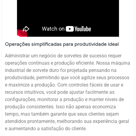
Operações simplificadas para produtividade ideal
Administrar um negócio de sorvetes de sucesso requer
operações contínuas e produção eficiente. Nossa máquina
industrial de sorvete duro foi projetada pensando na
produtividade, permitindo que você agilize seus processos
e maximize a produção. Com controles fáceis de usar e
recursos intuitivos, você pode ajustar facilmente as
configurações, monitorar a produção e manter níveis de
produção consistentes. Isso não apenas economiza
tempo, mas também garante que seus clientes sejam
atendidos prontamente, melhorando sua experiência geral
e aumentando a satisfação do cliente.