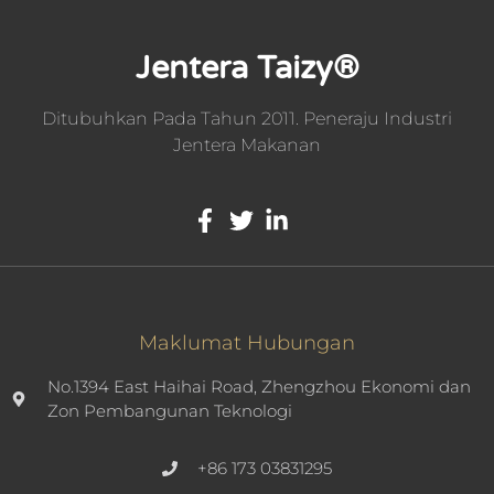
Jentera Taizy®
Ditubuhkan Pada Tahun 2011. Peneraju Industri
Jentera Makanan
Maklumat Hubungan
No.1394 East Haihai Road, Zhengzhou Ekonomi dan
Zon Pembangunan Teknologi
+86 173 03831295