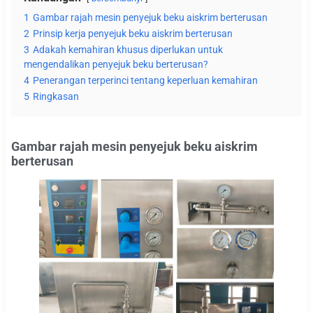
1
Gambar rajah mesin penyejuk beku aiskrim berterusan
2
Prinsip kerja penyejuk beku aiskrim berterusan
3
Adakah kemahiran khusus diperlukan untuk
mengendalikan penyejuk beku berterusan?
4
Penerangan terperinci tentang keperluan kemahiran
5
Ringkasan
Gambar rajah mesin penyejuk beku aiskrim
berterusan