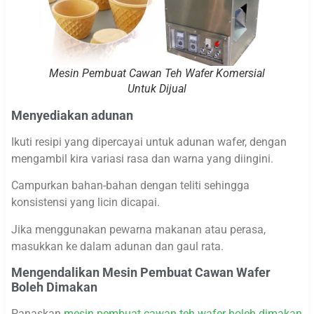
Mesin Pembuat Cawan Teh Wafer Komersial
Untuk Dijual
Menyediakan adunan
Ikuti resipi yang dipercayai untuk adunan wafer, dengan
mengambil kira variasi rasa dan warna yang diingini.
Campurkan bahan-bahan dengan teliti sehingga
konsistensi yang licin dicapai.
Jika menggunakan pewarna makanan atau perasa,
masukkan ke dalam adunan dan gaul rata.
Mengendalikan Mesin Pembuat Cawan Wafer
Boleh Dimakan
Panaskan
mesin pembuat cawan teh wafer boleh dimakan