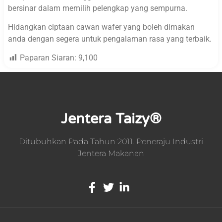
bersinar dalam memilih pelengkap yang sempurna.
Hidangkan ciptaan cawan wafer yang boleh dimakan
anda dengan segera untuk pengalaman rasa yang terbaik.
Paparan Siaran:
9,100
Jentera Taizy®
Ditubuhkan Pada Tahun 2011. Peneraju Industri
Jentera Makanan