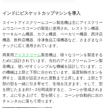
インドにビスケットカップマシンを導入
スイートアイスクリームコーン製造機は主にアイスクリー
ムウエハースコーンの製造に使用され、レストラン機器、
ケーキルーム機器、カフェ機器、ベーカリー機器、西洋店
機器、飲料店機器、冷凍食品工場機器など、さまざまなス
ナックに広く適用されています。
商業用
アイスクリーム
製造機は、様々なコーンを製造する
ために設計されています。当社のアイスクリームコーン製
造機は、使いやすくシンプルな機械を設計しています。こ
の機械は上部と下部に分かれています。温度制御ボタンを
押すと、温度が設定された度数まで上昇します。上部と下
部の型を一緒に引き寄せて、生地を注ぎます。そして、型
を閉じたまま約1～2分間成形すると、コーンが形成されま
す。上に引き上げて、型を開くと、コーンが自動的に次の
チャンネルに落ちて滑ります。