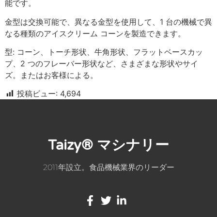
能です。
金型は交換可能で、異なる金型を使用して、1 台の機械で異
なる種類のアイスクリーム コーンを製造できます。
型: コーン、トーチ形状、牛角形状、フラットベースカッ
プ、2 つのフレーバー形状など、さまざまな形状やサイ
ズ。またはお客様による。
投稿ビュー:
4,694
Taizy® マシナリー
2011年設立。食品機械業界のリーダー