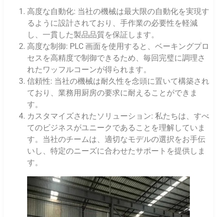
高度な自動化: 当社の機械は最大限の自動化を実現す
るように設計されており、手作業の必要性を軽減
し、一貫した製品品質を保証します。
高度な制御: PLC 画面を使用すると、ベーキングプロ
セスを高精度で制御できるため、毎回完璧に調理さ
れたワッフルコーンが得られます。
信頼性: 当社の機械は耐久性を念頭に置いて構築され
ており、業務用厨房の要求に耐えることができま
す。
カスタマイズされたソリューション: 私たちは、すべ
てのビジネスがユニークであることを理解していま
す。当社のチームは、適切なモデルの選択をお手伝
いし、特定のニーズに合わせたサポートを提供しま
す。