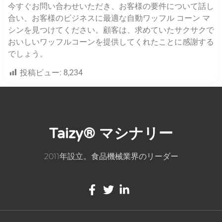
今すぐお問い合わせいただき、お客様の要件について話し
合い、お客様のビジネスに最適な自動ワッフル コーン マ
シンを見つけてください。顧客は、求めていたサクサクで
おいしいワッフルコーンを提供してくれたことに感謝する
でしょう。
投稿ビュー:
8,234
Taizy® マシナリー
2011年設立。食品機械業界のリーダー