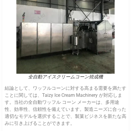
全自動アイスクリームコーン焼成機
結論として、ワッフルコーンに対する高まる需要を満たす
ことに関しては、Taizy Ice Cream Machinery が対応しま
す。当社の全自動ワッフル コーン メーカーは、多用途
性、効率性、信頼性を備えています。製造ニーズに合った
適切なモデルを選択することで、製菓ビジネスを新たな高
みに引き上げることができます。