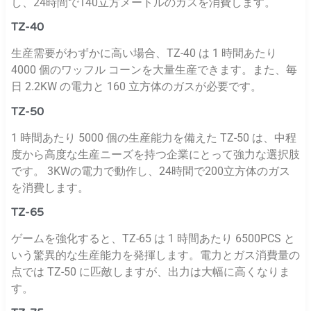
し、24時間で140立方メートルのガスを消費します。
TZ-40
生産需要がわずかに高い場合、TZ-40 は 1 時間あたり
4000 個のワッフル コーンを大量生産できます。また、毎
日 2.2KW の電力と 160 立方体のガスが必要です。
TZ-50
1 時間あたり 5000 個の生産能力を備えた TZ-50 は、中程
度から高度な生産ニーズを持つ企業にとって強力な選択肢
です。 3KWの電力で動作し、24時間で200立方体のガス
を消費します。
TZ-65
ゲームを強化すると、TZ-65 は 1 時間あたり 6500PCS と
いう驚異的な生産能力を発揮します。電力とガス消費量の
点では TZ-50 に匹敵しますが、出力は大幅に高くなりま
す。