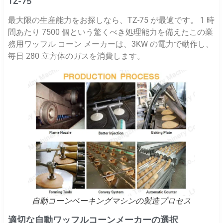
TZ-75
最大限の生産能力をお探しなら、TZ-75 が最適です。 1 時
間あたり 7500 個という驚くべき処理能力を備えたこの業
務用ワッフル コーン メーカーは、3KW の電力で動作し、
毎日 280 立方体のガスを消費します。
自動コーンベーキングマシンの製造プロセス
適切な自動ワッフルコーンメーカーの選択