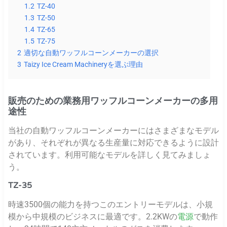
1.2
TZ-40
1.3
TZ-50
1.4
TZ-65
1.5
TZ-75
2
適切な自動ワッフルコーンメーカーの選択
3
Taizy Ice Cream Machineryを選ぶ理由
販売のための業務用ワッフルコーンメーカーの多用
途性
当社の自動ワッフルコーンメーカーにはさまざまなモデル
があり、それぞれが異なる生産量に対応できるように設計
されています。利用可能なモデルを詳しく見てみましょ
う。
TZ-35
時速3500個の能力を持つこのエントリーモデルは、小規
模から中規模のビジネスに最適です。2.2KWの
電源
で動作