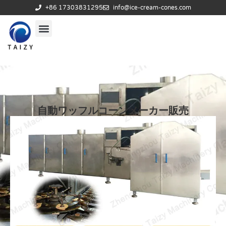
+86 17303831295
info@ice-cream-cones.com
自動ワッフルコーンメーカー販売