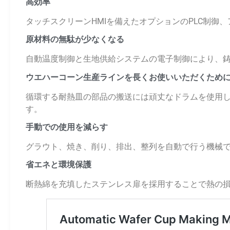
高効率
タッチスクリーンHMIを備えたオプションのPLC制御、ア
原材料の無駄が少なくなる
自動温度制御と生地供給システムの電子制御により、
ウエハーコーン生産ラインを長くお使いいただくため
循環する耐熱皿の部品の搬送には頑丈なドラムを使用
す。
手動での使用を減らす
グラウト、焼き、削り、排出、整列を自動で行う機械です
省エネと環境保護
断熱綿を充填したステンレス扉を採用することで熱の