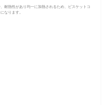
で、耐熱性があり均一に加熱されるため、ビスケットコ
一になります。