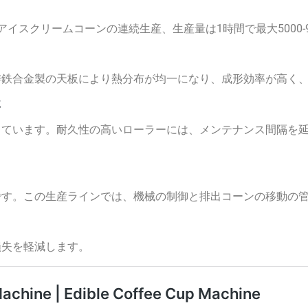
イスクリームコーンの連続生産、生産量は1時間で最大5000-9
鋳鉄合金製の天板により熱分布が均一になり、成形効率が高く
に
しています。耐久性の高いローラーには、メンテナンス間隔を
。この生産ラインでは、機械の制御と排出コーンの移動の管理に
損失を軽減します。