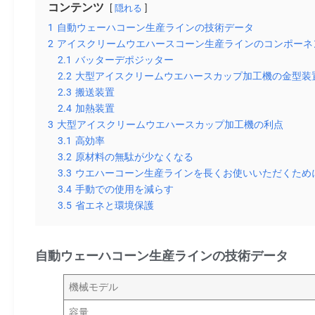
コンテンツ
隠れる
1
自動ウェーハコーン生産ラインの技術データ
2
アイスクリームウエハースコーン生産ラインのコンポーネ
2.1
バッターデポジッター
2.2
大型アイスクリームウエハースカップ加工機の金型装
2.3
搬送装置
2.4
加熱装置
3
大型アイスクリームウエハースカップ加工機の利点
3.1
高効率
3.2
原材料の無駄が少なくなる
3.3
ウエハーコーン生産ラインを長くお使いいただくため
3.4
手動での使用を減らす
3.5
省エネと環境保護
自動ウェーハコーン生産ラインの技術データ
機械モデル
容量