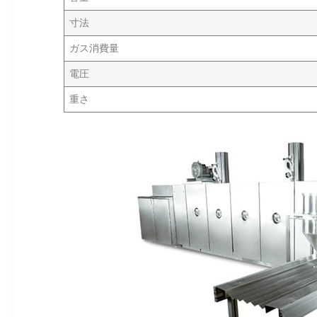
寸法
ガス消費量
電圧
重さ