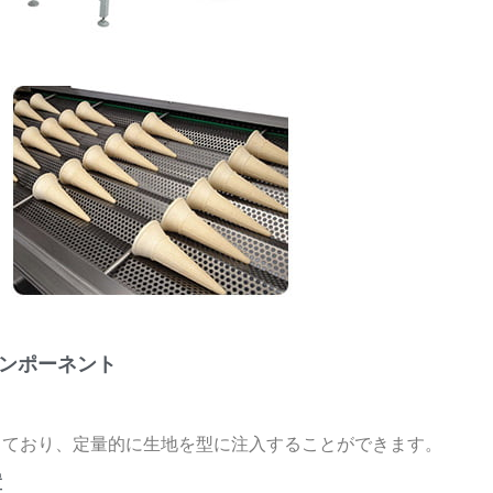
ンポーネント
っており、定量的に生地を型に注入することができます。
置