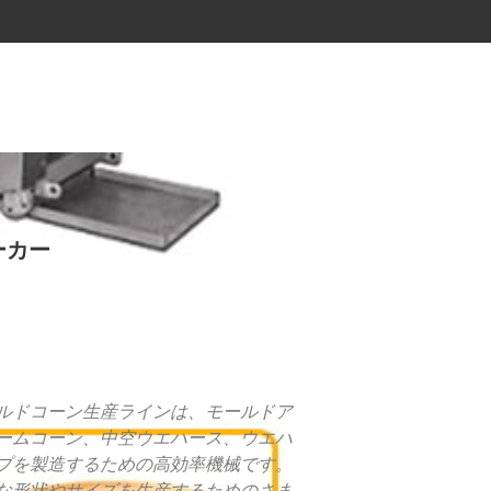
ーカー
ルドコーン生産ラインは、モールドア
ームコーン、中空ウエハース、ウエハ
プを製造するための高効率機械です。
な形状やサイズを生産するためのさま