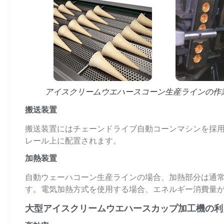
アイスクリームウエハースコーン生産ラインの作
搬送装置
搬送装置にはチェーンドライブ自動コーンマシンを採
レール上に配置されます。
加熱装置
自動ウェーハコーン生産ラインの場合、加熱部分は通
す。電気加熱方式を使用する場合、エネルギー消費量
大型アイスクリームウエハースカップ加工機の利