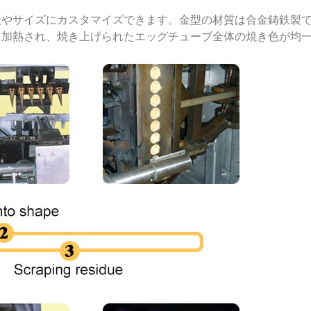
状やサイズにカスタマイズできます。金型の材質は合金鋳鉄製
に加熱され、焼き上げられたエッグチューブ全体の焼き色が均