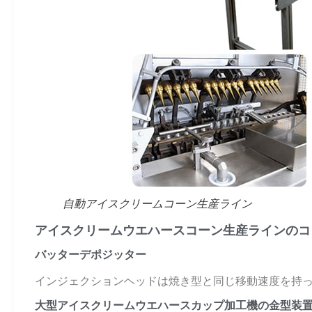
自動アイスクリームコーン生産ライン
アイスクリームウエハースコーン生産ラインのコ
バッターデポジッター
インジェクションヘッドは焼き型と同じ移動速度を持
大型アイスクリームウエハースカップ加工機の金型装