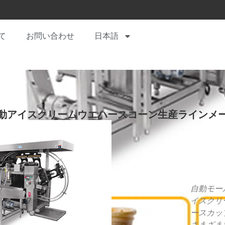
て
お問い合わせ
日本語
動アイスクリームウエハースコーン生産ラインメ
自動モー
イスクリ
ースカッ
さまざま