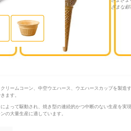
ざまな顧
スクリームコーン、中空ウエハース、ウエハースカップを製造
できます。
って駆動され、焼き型の連続的かつ中断のない生産を実現します。生
ーンの大量生産に適しています。