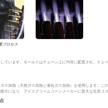
業プロセス
用しています。モールドはチェーン上に均等に配置され、チェ
常ガス加熱（天然ガス加熱と液化ガス加熱）を使用します。こ
が膨大になり、アイスクリームコーンメーカーに莫大な生産コ
点