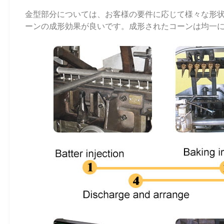
金型部分については、お客様の要件に応じて様々な形
ーンの成形効果が良いです。成形されたコーンは均一