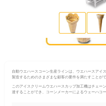
自動ウエハースコーン生産ラインは、ウエハースアイ
製造するためのさまざまな顧客の要件を満たすことが
このアイスクリームウエハースカップ加工機はチェーンによ
達することができ、コーンメーカーによるウェーハコ