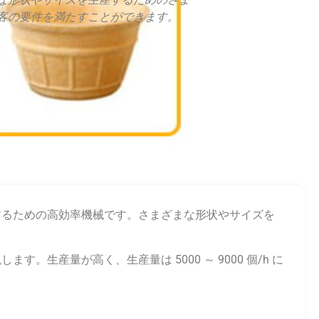
客の要件を満たすことができます。
するための高効率機械です。さまざまな形状やサイズを
産量が高く、生産量は 5000 ～ 9000 個/h に