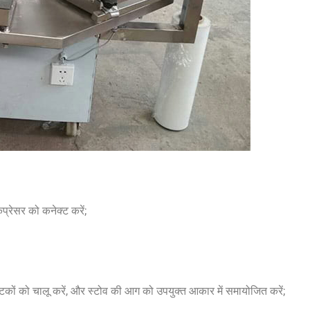
प्रेसर को कनेक्ट करें;
घटकों को चालू करें, और स्टोव की आग को उपयुक्त आकार में समायोजित करें;