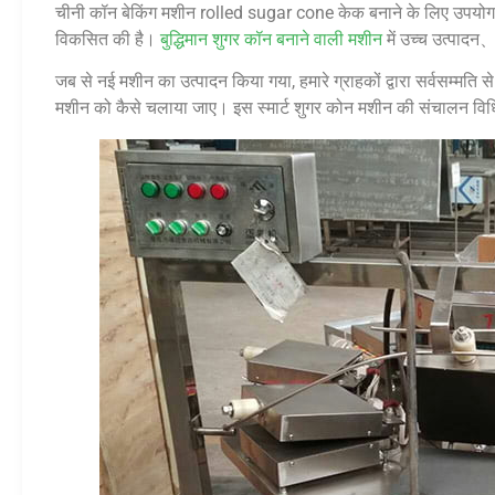
चीनी कॉन बेकिंग मशीन rolled sugar cone केक बनाने के लिए उपयोग
विकसित की है।
बुद्धिमान शुगर कॉन बनाने वाली मशीन
में उच्च उत्पाद
जब से नई मशीन का उत्पादन किया गया, हमारे ग्राहकों द्वारा सर्वसम्मति
मशीन को कैसे चलाया जाए। इस स्मार्ट शुगर कोन मशीन की संचालन विध