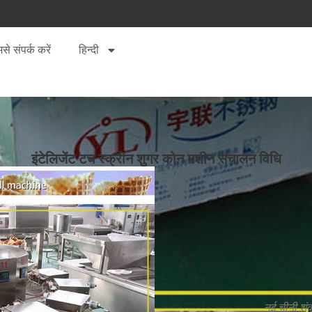
से संपर्क करें
हिन्दी
इंटेलिजेंट टच स्क्रीन शुगर कोन मशीन संचालन विधि
नई चीनी शंक