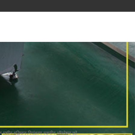
ु मशीन बुद्धिमान नियंत्रण स्क्रीन ऑपरेशन को