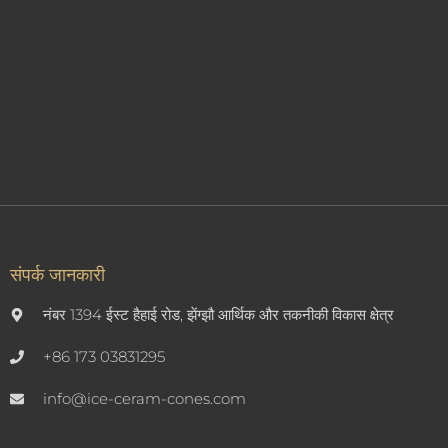
संपर्क जानकारी
नंबर 1394 ईस्ट हैहाई रोड, झेंग्झौ आर्थिक और तकनीकी विकास क्षेत्र
+86 173 03831295
info@ice-ceram-cones.com