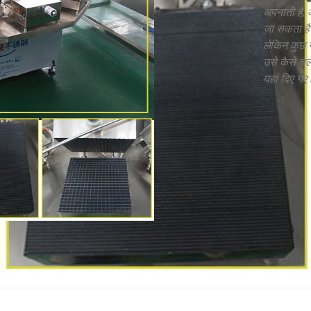
अपनाती है, 
जा सकता है
लेकिन कुछ ग
उसे कैसे च
यहां दिए गए 