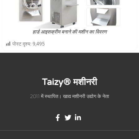
हार्ड आइसक्रीम बनाने की मशीन का विवरण
पोस्ट दृश्य:
9,495
Taizy® मशीनरी
2011 में स्थापित। खाद्य मशीनरी उद्योग के नेता