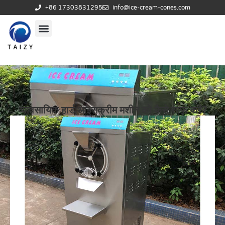
+86 17303831295
info@ice-cream-cones.com
व्यावसायिक हार्ड आइसक्रीम मशीन को कैसे साफ़ करें?