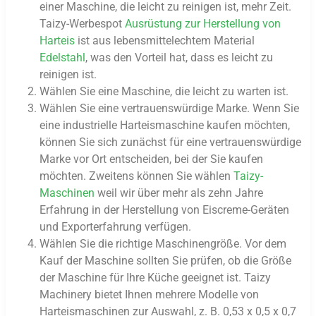
einer Maschine, die leicht zu reinigen ist, mehr Zeit.
Taizy-Werbespot
Ausrüstung zur Herstellung von
Harteis
ist aus lebensmittelechtem Material
Edelstahl
, was den Vorteil hat, dass es leicht zu
reinigen ist.
Wählen Sie eine Maschine, die leicht zu warten ist.
Wählen Sie eine vertrauenswürdige Marke. Wenn Sie
eine industrielle Harteismaschine kaufen möchten,
können Sie sich zunächst für eine vertrauenswürdige
Marke vor Ort entscheiden, bei der Sie kaufen
möchten. Zweitens können Sie wählen
Taizy-
Maschinen
weil wir über mehr als zehn Jahre
Erfahrung in der Herstellung von Eiscreme-Geräten
und Exporterfahrung verfügen.
Wählen Sie die richtige Maschinengröße. Vor dem
Kauf der Maschine sollten Sie prüfen, ob die Größe
der Maschine für Ihre Küche geeignet ist. Taizy
Machinery bietet Ihnen mehrere Modelle von
Harteismaschinen zur Auswahl, z. B. 0,53 x 0,5 x 0,7