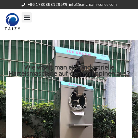
+86 17303831295
info@ice-cream-cones.com
Wie wählt man eine industrielle
Harteismaschine auf den Philippinen aus?