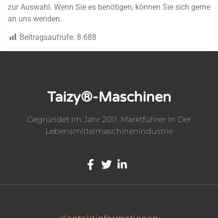
zur Auswahl. Wenn Sie es benötigen, können Sie sich gerne
an uns wenden.
Beitragsaufrufe:
8.688
Taizy®-Maschinen
Gegründet Im Jahr 2011. Marktführer In Der
Lebensmittelmaschinenindustrie