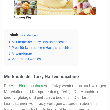
Hartes Eis
Inhalt
verstecken
1
Merkmale der Taizy Harteismaschine
2
Preis für kommerzielle Harteismaschinen
3
Anwendungen
4
Warum uns wählen?
Merkmale der Taizy Harteismaschine
Die
Hart-Eismaschinen
von Taizy werden aus hochwertigen
Materialien und Komponenten gefertigt. Die Maschinen
sind langlebig und einfach zu bedienen. Die Hart-
Eismaschinen von Taizy verfügen außerdem über eine
Vielzahl von fortschrittlichen Funktionen, darunter: