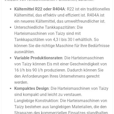
Kältemittel R22 oder R404A
: R22 ist ein traditionelles
Kältemittel, das effektiv und effizient ist. R404A ist
ein neueres Kältemittel, das umweltfreundlicher ist.
Unterschiedliche Tankkapazitäten: Die
Harteismaschinen von Taizy sind mit
Tankkapazitäten von 4,3 l bis 30 l erhältlich. So
können Sie die richtige Maschine für Ihre Bedürfnisse
auswählen.
Variable Produktionsraten
: Die Harteismaschinen
von Taizy können Eis mit einer Geschwindigkeit von
16 l/h bis 90 l/h produzieren. Dadurch können Sie
den Anforderungen Ihres Unternehmens gerecht
werden.
Kompaktes Design
: Die Harteismaschinen von Taizy
sind kompakt und leicht zu verstauen.
Langlebige Konstruktion: Die Harteismaschinen von
Taizy bestehen aus langlebigen Materialien, die den
Strapazen des kommerziellen Einsatzes standhalten.