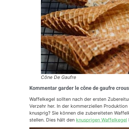
Cône De Gaufre
Kommentar garder le cône de gaufre croust
Waffelkegel sollten nach der ersten Zubereit
Verzehr her. In der kommerziellen Produktion
knusprig? Sie können die zubereiteten Waffel
stellen. Dies hält den
knusprigen Waffelkegel