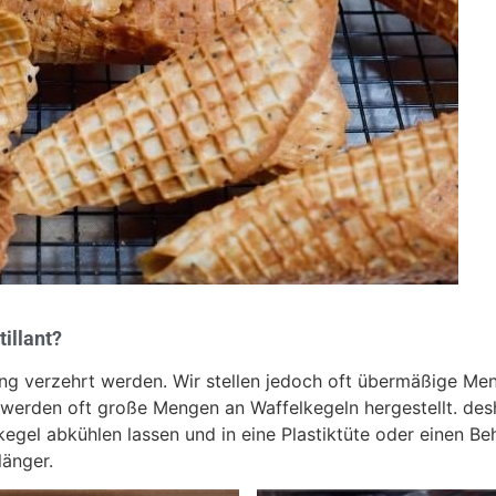
illant?
ung verzehrt werden. Wir stellen jedoch oft übermäßige Me
 werden oft große Mengen an Waffelkegeln hergestellt. desh
kegel abkühlen lassen und in eine Plastiktüte oder einen B
länger.