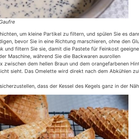
Gaufre
hichten, um kleine Partikel zu filtern, und spülen Sie es dan
digen, bevor Sie in eine Richtung marschieren, ohne den Gl
 und filtern Sie sie, damit die Pastete für Feinkost geeignet
 der Maschine, während Sie die Backwaren ausrollen
x zwischen dem hellen Braun und dem orangefarbenen Hinte
icht sieht. Das Omelette wird direkt nach dem Abkühlen zube
cherzustellen, dass der Kessel des Kegels ganz in der Nähe 