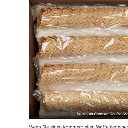
Vorrat an Cône de Gaufre Crou
Wenn Sie einen kommerziellen Waffelkegelherst