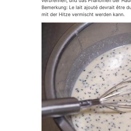
verbrennen, und das Phänomen der Hau
Bemerkung: Le lait ajouté devrait être du
mit der Hitze vermischt werden kann.