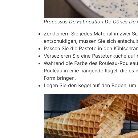
Processus De Fabrication De Cônes De 
Zerkleinern Sie jedes Material in zwei Sc
entschuldigen, müssen Sie sich entschul
Passen Sie die Pastete in den Kühlschrank
Versezieren Sie eine Pastetenküche auf
Während die Farbe des Rouleau-Rouleau
Rouleau in eine hängende Kugel, die es n
Form bringen.
Legen Sie den Kegel auf den Boden, um si