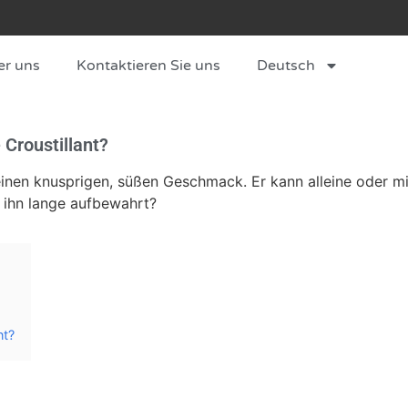
er uns
Kontaktieren Sie uns
Deutsch
Croustillant?
einen knusprigen, süßen Geschmack. Er kann alleine oder m
d ihn lange aufbewahrt?
nt?