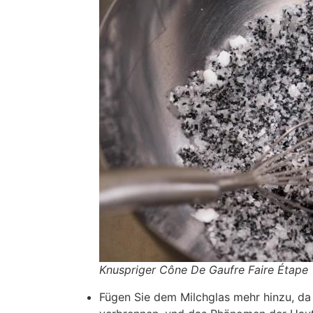
Knuspriger Cône De Gaufre Faire Étape
Fügen Sie dem Milchglas mehr hinzu, da 