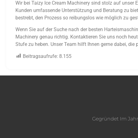
Wir bei Taizy Ice Cream Machinery sind stolz auf unser
Kunden umfassende Unterstützung und Beratung zu bieten.
bestrebt, den Prozess so reibungslos wie möglich zu gest
Wenn Sie auf der Suche nach der besten Harteismaschine 
Machinery genau richtig. Kontaktieren Sie uns noch heut
Stufe zu heben. Unser Team hilft Ihnen gerne dabei, die 
Beitragsaufrufe:
8.155
Gegründet Im Jahr 