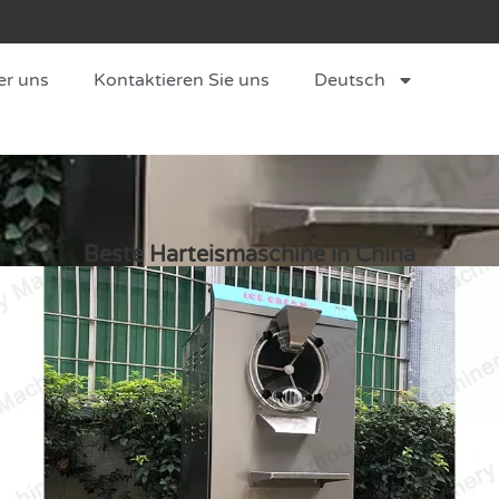
er uns
Kontaktieren Sie uns
Deutsch
Beste Harteismaschine in China