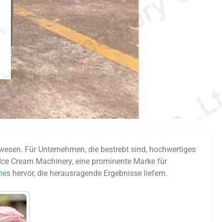
ewesen. Für Unternehmen, die bestrebt sind, hochwertiges
 Ice Cream Machinery, eine prominente Marke für
ne
s hervor, die herausragende Ergebnisse liefern.