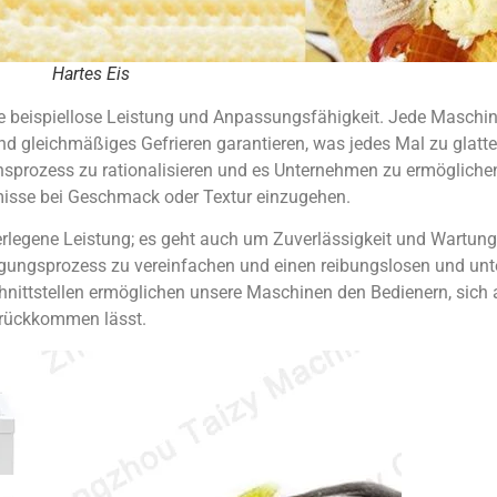
Hartes Eis
re beispiellose Leistung und Anpassungsfähigkeit. Jede Maschin
nd gleichmäßiges Gefrieren garantieren, was jedes Mal zu glatte
nsprozess zu rationalisieren und es Unternehmen zu ermöglich
isse bei Geschmack oder Textur einzugehen.
erlegene Leistung; es geht auch um Zuverlässigkeit und Wartung
igungsprozess zu vereinfachen und einen reibungslosen und unte
nittstellen ermöglichen unsere Maschinen den Bedienern, sich a
urückkommen lässt.