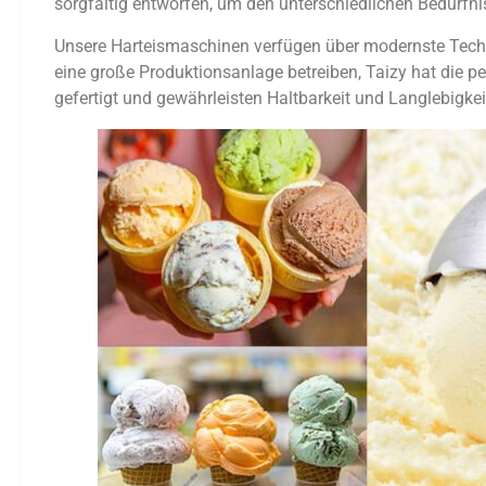
sorgfältig entworfen, um den unterschiedlichen Bedürfn
Unsere Harteismaschinen verfügen über modernste Technol
eine große Produktionsanlage betreiben, Taizy hat die p
gefertigt und gewährleisten Haltbarkeit und Langlebigk