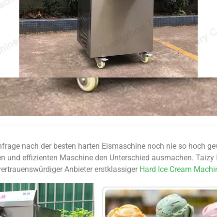
achfrage nach der besten harten Eismaschine noch nie so hoch g
igen und effizienten Maschine den Unterschied ausmachen. Taizy
vertrauenswürdiger Anbieter erstklassiger
Hard Ice Cream Machi