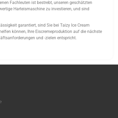
enen Fachleuten ist bestrebt, unseren geschätzten
wertige Harteismaschine zu investieren, und sind
sigkeit garantiert, sind Sie bei Taizy Ice Cream
helfen können, Ihre Eiscremeproduktion auf die nächste
häftsanforderungen und -zielen entspricht.
e