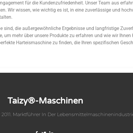
 Engagement für die Kundenzufriedenheit. Unser Team aus erfahr
 Wir wissen, wie wichtig es ist, in eine zuverlässige und hoch
alten.
sind, die außergewöhnliche Ergebnisse und langfristige Zuverläs
e, um mehr über unsere Produkte zu erfahren und wie wir Ihnen 
perfekte Harteismaschine zu finden, die Ihren spezifischen Gesc
Taizy®-Maschinen
2011. Marktführer In Der Lebensmittelmaschinenindustri