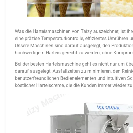
Was die Harteismaschinen von Taizy auszeichnet, ist ih
eine präzise Temperaturkontrolle, effizientes Umrühren u
Unsere Maschinen sind darauf ausgelegt, den Produktio
hochwertigem Harteis gerecht zu werden, ohne Komprom
Bei der besten Harteismaschine geht es nicht nur um üb
darauf ausgelegt, Ausfallzeiten zu minimieren, den Rein
benutzerfreundlichen Bedienelementen und intuitiven Sch
köstlicher Harteiscreme, die die Kunden immer wieder z