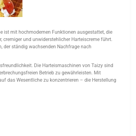
e ist mit hochmodernen Funktionen ausgestattet, die
r, cremiger und unwiderstehlicher Harteiscreme führt.
en, der ständig wachsenden Nachfrage nach
sfreundlichkeit. Die Harteismaschinen von Taizy sind
rbrechungsfreien Betrieb zu gewährleisten. Mit
uf das Wesentliche zu konzentrieren – die Herstellung