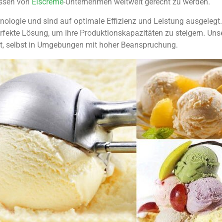
issen von
Eiscreme
-Unternehmen weltweit gerecht zu werden.
ogie und sind auf optimale Effizienz und Leistung ausgelegt. G
erfekte Lösung, um Ihre Produktionskapazitäten zu steigern. Un
eit, selbst in Umgebungen mit hoher Beanspruchung.