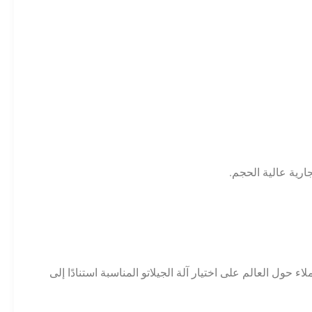
ارية عالية الحجم.
لتي تتراوح من 16 لتر/ساعة إلى 90 لتر/ساعة. يساعد فريقنا العملاء حول العالم على اختيار آلة الجيلاتو المناسبة استنادًا إلى