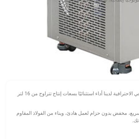
موثوقة لعملك في مجال الآيس كريم؟ تقدم آلة المجمد الدفعي الاحترافية لدينا أداء استثنائيًا بسعات إنتاج تتراوح من 16 لتر
لمباشر للإنتاج السريع، مخفض بدون حزام لعمل هادئ، وبناء من الفولاذ المقاوم
تك.