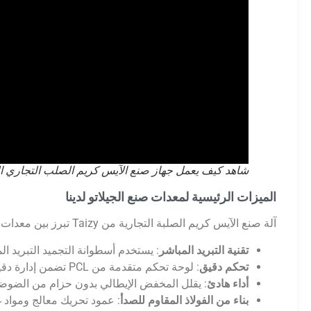
شاهد كيف يعمل جهاز صنع الآيس كريم الصلب التجاري ال
الميزات الرئيسية لمعدات صنع الجيلاتو لدينا
آلة صنع الآيس كريم الصلبة التجارية من Taizy تبرز بين معدات الآيس كريم الصناعية لعدة أسباب:
تقنية التبريد المباشر
: يستخدم أسطوانة التجميد التبريد ا
تحكم دقيق
: لوحة تحكم متقدمة من PCL تضمن إدارة دقيقة لدرجة الحرارة والقوام.
أداء هادئ
: يقلل المخفض الإيطالي بدون حزام من الضوضا
بناء من الفولاذ المقاوم للصدأ
: عمود تحريك معالج ومواد غ