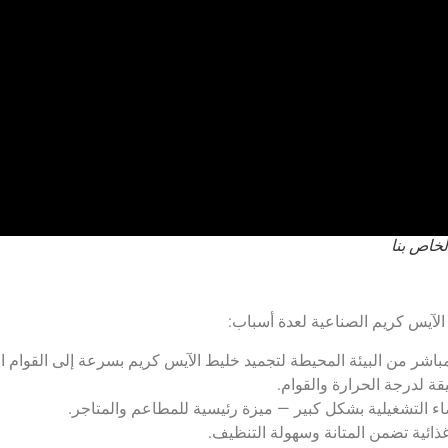
خاص بنا
لمباشر من البيئة المحيطة لتجميد خليط الآيس كريم بسرعة إلى القوام ال
ء التشغيلية بشكل كبير — ميزة رئيسية للمطاعم والمتاجر.
ذائية تضمن المتانة وسهولة التنظيف.