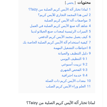
محتويات
يخفي
1
لماذا تختار آلة الآيس كريم الصلبة من Taizy؟
2
لمن هذا المجمد التجاري للآيس كريم؟
3
مواصفات آلة الآيس كريم الصلبة
4
شاهد آلة صنع الآيس كريم الصلبة في العمل
5
الميزات الرئيسية لمعدات صنع الجيلاتو لدينا
6
كيف يعمل مجمد الآيس كريم الدفعي
7
كيفية استخدام آلة الآيس كريم الصلبة الخاصة بك
8
احتياطات التشغيل المهمة
9
دليل التنظيف والصيانة
9.1
التنظيف اليومي
9.2
تزييت أسبوعي
9.3
الفحص الشهري
9.4
خدمة احترافية
10
معدات الآيس كريم ذات الصلة
11
العلم وراء الآيس كريم الصلب
لماذا تختار آلة الآيس كريم الصلبة من Taizy؟