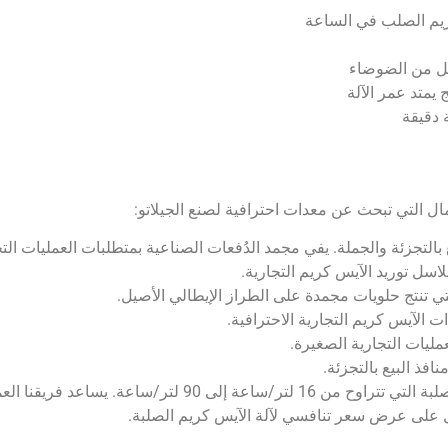
لل من الضوضاء
 يمتد عمر الآلة
ال التي تبحث عن معدات احترافية لصنع الجيلاتو:
 بالتجزئة والجملة. يفي مجمد الدُفعات الصناعية بمتطلبات العمليات التج
لاسل توريد الآيس كريم التجارية.
لتي تنتج حلويات مجمدة على الطراز الإيطالي الأصيل.
ت الآيس كريم التجارية الاحترافية.
مليات التجارية الصغيرة.
نافذ البيع بالتجزئة.
بغض النظر عن حجم عملك، تقدم Taizy معدات الآيس كريم الصلبة ا
صول على عرض سعر تنافسي لآلة الآيس كريم الصلبة.