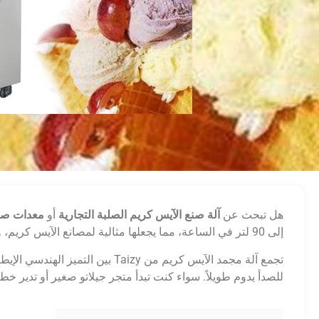
هل تبحث عن
آلة صنع الآيس كريم الصلبة التجارية
أو
معدات صنع
إلى 90 لتر في الساعة، مما يجعلها مثالية لمصانع الآيس كريم، والبارات، والمطاعم، والموزعين بالجملة.
تجمع آلة مجمد الآيس كريم من zy
للصدأ يدوم طويلاً. سواء كنت تبدأ متجر جيلاتو صغير أو تدير خط 