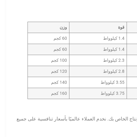
قوة
وزن
1.4 كيلوواط
60 كجم
1.4 كيلوواط
60 كجم
2.3 كيلوواط
100 كجم
2.8 كيلوواط
120 كجم
3.55 كيلوواط
140 كجم
3.75 كيلوواط
160 كجم
تاج الخاص بك. نخدم العملاء عالميًا بأسعار تنافسية على جميع