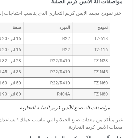
مواصفات آلة الآيس كريم الصلبة
اختر نموذج مجمد الآيس كريم التجاري الذي يناسب احتياجات إن
نموذج
المبرد
سعة
TZ-618
R22
16 لتر - 20 لتر / ساعة
TZ-116
R22
16 لتر - 20 لتر / ساعة
TZ-N28
R22/R410
28 لتر - 32 لتر/ساعة
TZ-N45
R22/R410
38 لتر - 45 لتر/ساعة
TZ-N60
R22/R410
50 لتر - 60 لتر/ساعة
TZ-N80
R404A
80 لتر - 90 لتر/ساعة
مواصفات آلة صنع الآيس كريم الصلبة التجارية
غير متأكد من معدات صنع الجيلاتو التي تناسب عملك؟ يساعدك خبرا
معدات الآيس كريم التجارية.