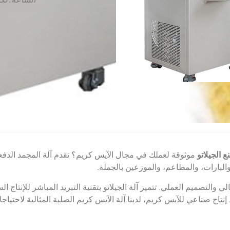
 الجيلاتو
Tai بين التميز الهندسي الإيطالي والتصميم العملي. تتميز آلة الجيلاتو بتقنية التبريد ا
إنتاج صناعي للآيس كريم، لدينا آلة الآيس كريم الصلبة المثالية لاحتياجا