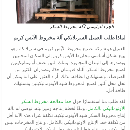
الجزء الرئيسي لآلة مخروط السكر
لماذا طلب العميل السريلانكي آلة مخروط الآيس كريم
العميل هو شركة تصنيع مخروط الآيس كريم في سريلانكا، وهو
يبيع بشكل أساسي مخاريط الآيس كريم إلى السكان المحليين
ويصدرها إلى البلدان المجاورة. يمتلك آلتين نصف أوتوماتيكيتين
لصنع مخروط السكر. آلتاه قديمتان جدًا، وتصدران الكثير من
الضوضاء، وتستهلكان الطاقة. لذلك، أراد العثور على آلة يمكن أن
تحل محل آلتين لصنع المخروط شبه الأوتوماتيكيتين وتستهلك
طاقة أقل.
لقد طلب منا استفسارًا حول
خط معالجة مخروط السكر
الأوتوماتيكي بالكامل
. وفقًا لخطة إنتاجه وميزانيته، نوصي له بآلة
إنتاج مخروط السكر شبه الأوتوماتيكية. تكلفة شراء هذه الآلة أقل
من تكلفة خط الإنتاج الأوتوماتيكي بالكامل، وإنتاج المخرجات ليس
أقل بكثير من إنتاج خط إنتاج مخروط السكر الأوتوماتيكي