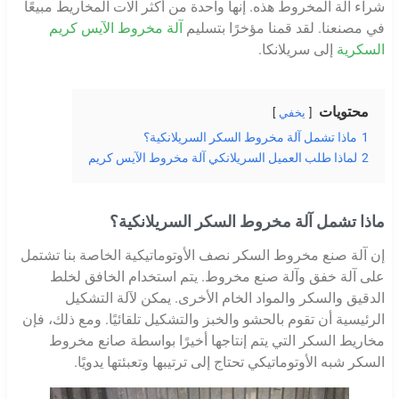
شراء آلة المخروط هذه. إنها واحدة من أكثر آلات المخاريط مبيعًا
في مصنعنا. لقد قمنا مؤخرًا بتسليم
آلة مخروط الآيس كريم
السكرية
إلى سريلانكا.
محتويات
يخفي
1
ماذا تشمل آلة مخروط السكر السريلانكية؟
2
لماذا طلب العميل السريلانكي آلة مخروط الآيس كريم
ماذا تشمل آلة مخروط السكر السريلانكية؟
إن آلة صنع مخروط السكر نصف الأوتوماتيكية الخاصة بنا تشتمل
على آلة خفق وآلة صنع مخروط. يتم استخدام الخافق لخلط
الدقيق والسكر والمواد الخام الأخرى. يمكن لآلة التشكيل
الرئيسية أن تقوم بالحشو والخبز والتشكيل تلقائيًا. ومع ذلك، فإن
مخاريط السكر التي يتم إنتاجها أخيرًا بواسطة صانع مخروط
السكر شبه الأوتوماتيكي تحتاج إلى ترتيبها وتعبئتها يدويًا.