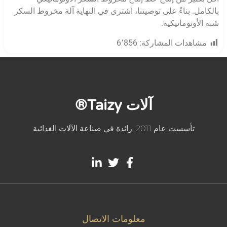
بالكامل. بناءً على توصيتنا، اشترى في النهاية آلة مخروط السكر
شبه الأوتوماتيكية.
مشاهدات المشاركة:
6٬856
آلات Taizy®
تأسست عام 2011. رائدة في صناعة الآلات الغذائية
معلومات الاتصال