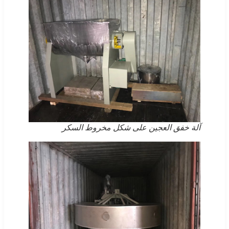
آلة خفق العجين على شكل مخروط السكر