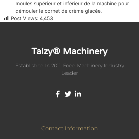
moules supérieur et inférieur de la machine pour
démouler le cornet de crème glacée.
Post Views:
4,453
Taizy® Machinery
Established In 2011. Food Machinery Industry
Leader
Contact Information