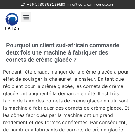
+86 17303831295
info@ice-cream-cones.com
Pourquoi un client sud-africain commande
deux fois une machine à fabriquer des
cornets de crème glacée ?
Pendant l’été chaud, manger de la crème glacée a pour
effet de soulager la chaleur et la chaleur. En tant que
récipient pour la crème glacée, les cornets de crème
glacée ont augmenté la demande en été. Il est très
facile de faire des cornets de crème glacée en utilisant
la machine à fabriquer des cornets de crème glacée. Et
les cônes fabriqués par la machine ont un grand
rendement et des formes cohérentes. Par conséquent,
de nombreux fabricants de cornets de crème glacée